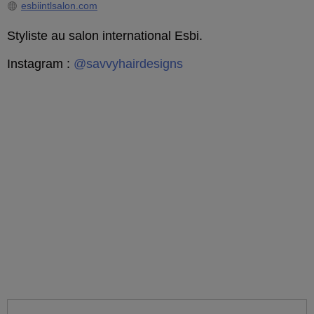
esbiintlsalon.com
Styliste au salon international Esbi.
Instagram :
@savvyhairdesigns