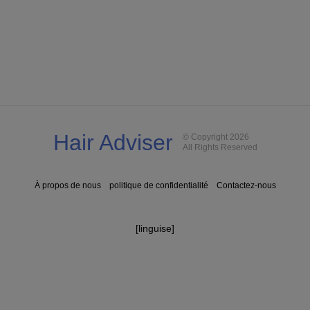
Hair Adviser
© Copyright 2026
All Rights Reserved
À propos de nous
politique de confidentialité
Contactez-nous
[linguise]