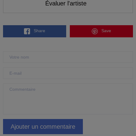
Évaluer l'artiste
Share
Save