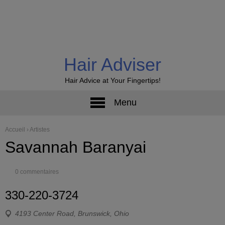
Hair Adviser
Hair Advice at Your Fingertips!
Menu
Accueil
›
Artistes
Savannah Baranyai
0 commentaires
330-220-3724
4193 Center Road, Brunswick, Ohio