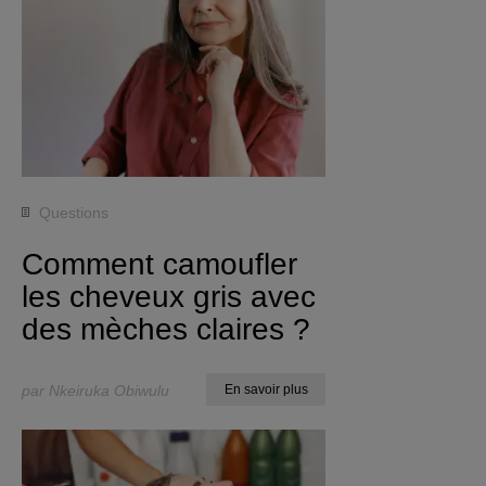
Questions
Comment camoufler
les cheveux gris avec
des mèches claires ?
par Nkeiruka Obiwulu
En savoir plus