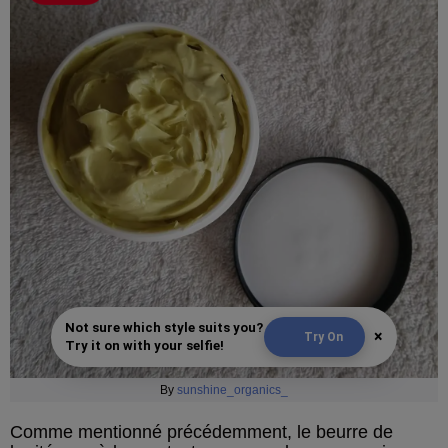
Not sure which style suits you?
×
Try On
Try it on with your selfie!
By
sunshine_organics_
Comme mentionné précédemment, le beurre de