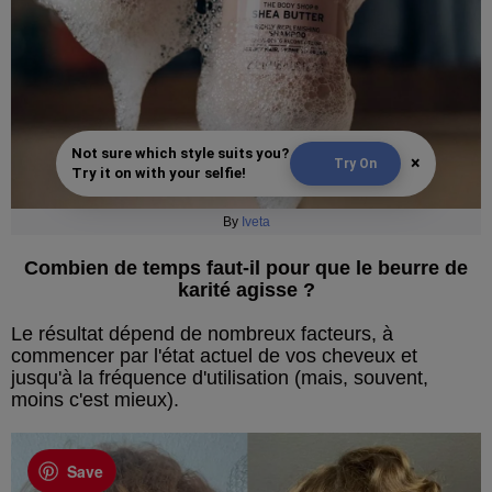
Not sure which style suits you?
×
Try On
Try it on with your selfie!
By
Iveta
Combien de temps faut-il pour que le beurre de
karité agisse ?
Le résultat dépend de nombreux facteurs, à
commencer par l'état actuel de vos cheveux et
jusqu'à la fréquence d'utilisation (mais, souvent,
moins c'est mieux).
Save