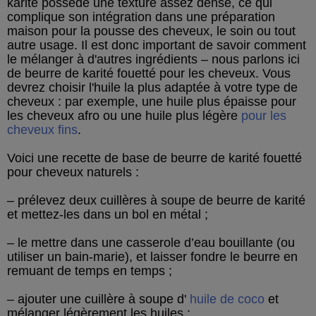
karité possède une texture assez dense, ce qui
complique son intégration dans une préparation
maison pour la pousse des cheveux, le soin ou tout
autre usage. Il est donc important de savoir comment
le mélanger à d'autres ingrédients – nous parlons ici
de beurre de karité fouetté pour les cheveux. Vous
devrez choisir l'huile la plus adaptée à votre type de
cheveux : par exemple, une huile plus épaisse pour
les cheveux afro ou une huile plus légère
pour les
cheveux fins
.
Voici une recette de base de beurre de karité fouetté
pour cheveux naturels :
– prélevez deux cuillères à soupe de beurre de karité
et mettez-les dans un bol en métal ;
– le mettre dans une casserole d’eau bouillante (ou
utiliser un bain-marie), et laisser fondre le beurre en
remuant de temps en temps ;
– ajouter une cuillère à soupe d'
huile de coco
et
mélanger légèrement les huiles ;