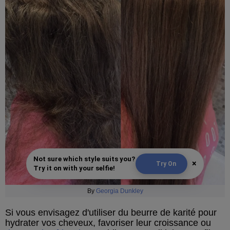
Not sure which style suits you?
×
Try On
Try it on with your selfie!
By
Georgia Dunkley
Si vous envisagez d'utiliser du beurre de karité pour
hydrater vos cheveux, favoriser leur croissance ou