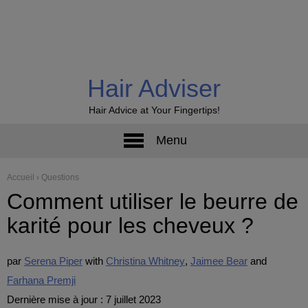
Hair Adviser
Hair Advice at Your Fingertips!
Menu
Accueil
›
Questions
Comment utiliser le beurre de
karité pour les cheveux ?
par
Serena Piper
Christina Whitney
Jaimee Bear
Farhana Premji
Dernière mise à jour : 7 juillet 2023