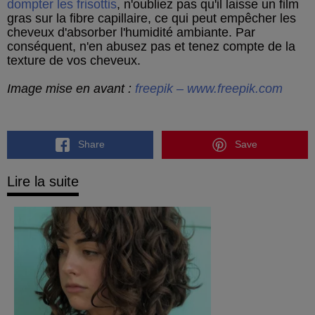
dompter les frisottis
, n'oubliez pas qu'il laisse un film
gras sur la fibre capillaire, ce qui peut empêcher les
cheveux d'absorber l'humidité ambiante. Par
conséquent, n'en abusez pas et tenez compte de la
texture de vos cheveux.
Image mise en avant :
freepik – www.freepik.com
Share
Save
Lire la suite