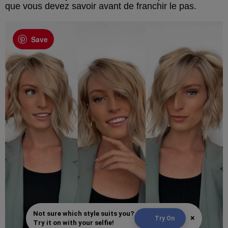
que vous devez savoir avant de franchir le pas.
Save
Not sure which style suits you?
×
Try On
Try it on with your selfie!