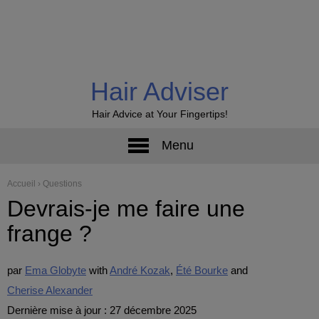
Hair Adviser
Hair Advice at Your Fingertips!
Menu
Accueil
›
Questions
Devrais-je me faire une
frange ?
par
Ema Globyte
André Kozak
Été Bourke
Cherise Alexander
Dernière mise à jour : 27 décembre 2025