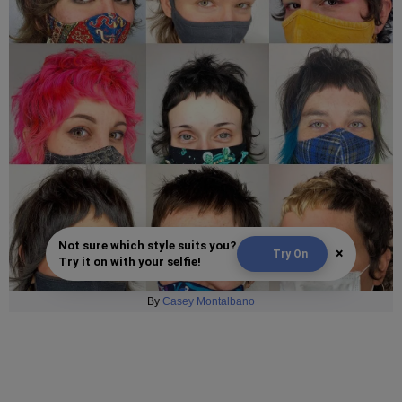
Not sure which style suits you?
×
Try On
Try it on with your selfie!
By
Casey Montalbano