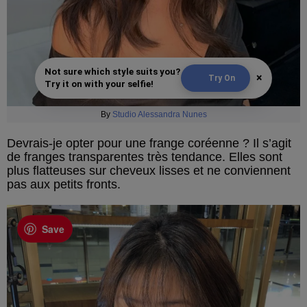
Not sure which style suits you?
×
Try On
Try it on with your selfie!
By
Studio Alessandra Nunes
Devrais-je opter pour une frange coréenne ? Il s’agit
de franges transparentes très tendance. Elles sont
plus flatteuses sur cheveux lisses et ne conviennent
pas aux petits fronts.
Save