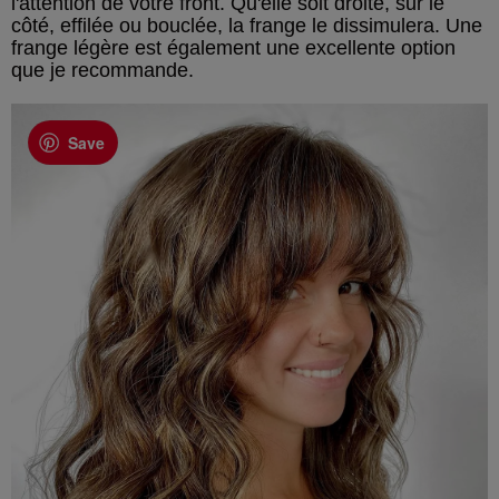
l'attention de votre front. Qu'elle soit droite, sur le
côté, effilée ou bouclée, la frange le dissimulera. Une
frange légère est également une excellente option
que je recommande.
Save