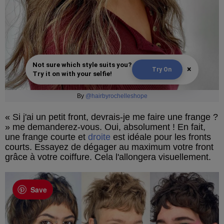
Not sure which style suits you?
×
Try On
Try it on with your selfie!
By
@hairbyrochelleshope
« Si j'ai un petit front, devrais-je me faire une frange ?
» me demanderez-vous. Oui, absolument ! En fait,
une frange courte et
droite
est idéale pour les fronts
courts. Essayez de dégager au maximum votre front
grâce à votre coiffure. Cela l'allongera visuellement.
Save