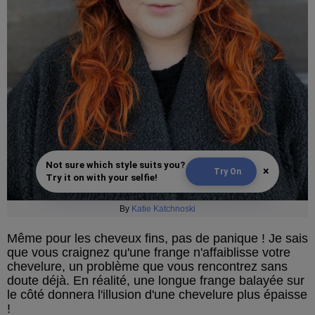
Not sure which style suits you?
×
Try On
Try it on with your selfie!
By
Katie Katchnoski
Même pour les cheveux fins, pas de panique ! Je sais
que vous craignez qu'une frange n'affaiblisse votre
chevelure, un problème que vous rencontrez sans
doute déjà. En réalité, une longue frange balayée sur
le côté donnera l'illusion d'une chevelure plus épaisse
!