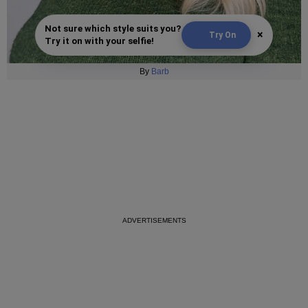
Not sure which style suits you?
×
Try On
Try it on with your selfie!
By
Barb