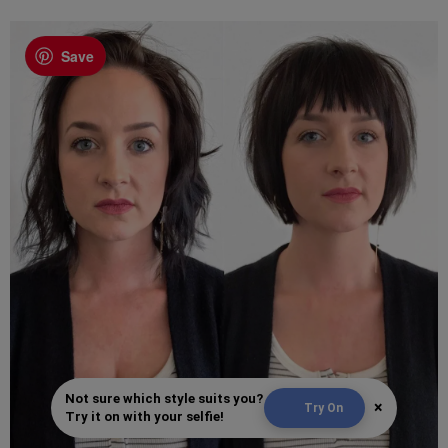
Save
Not sure which style suits you?
×
Try On
Try it on with your selfie!