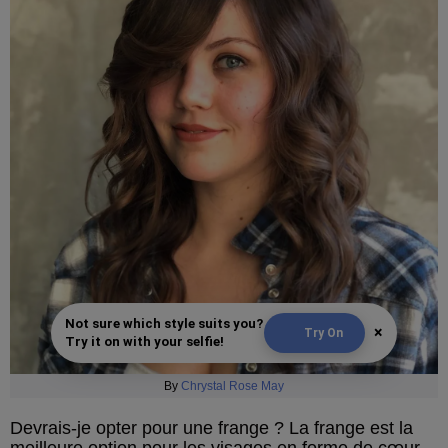
Not sure which style suits you?
×
Try On
Try it on with your selfie!
By
Chrystal Rose May
Devrais-je opter pour une frange ? La frange est la