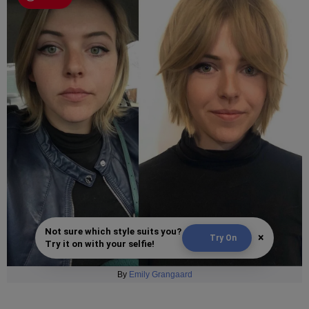
Not sure which style suits you?
×
Try On
Try it on with your selfie!
By
Emily Grangaard