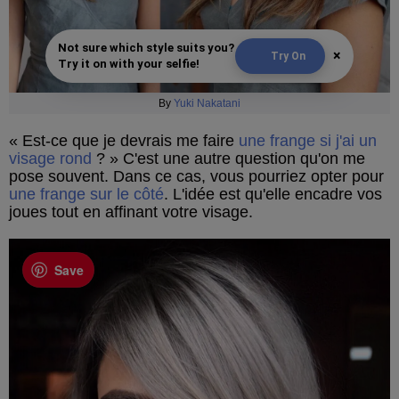
Not sure which style suits you?
×
Try On
Try it on with your selfie!
By
Yuki Nakatani
« Est-ce que je devrais me faire
une frange si j'ai un
visage rond
? » C'est une autre question qu'on me
pose souvent. Dans ce cas, vous pourriez opter pour
une frange sur le côté
. L'idée est qu'elle encadre vos
joues tout en affinant votre visage.
Save