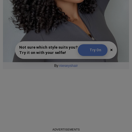
Not sure which style suits you?
×
Try On
Try it on with your selfie!
By
nieseyshair