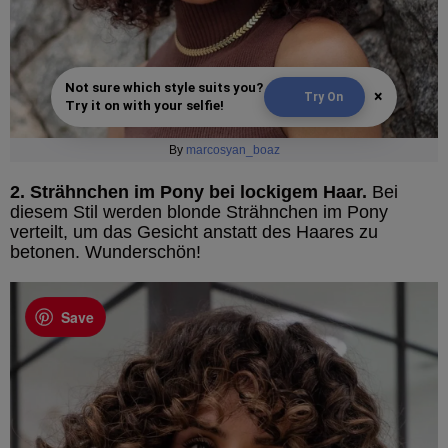
Not sure which style suits you?
×
Try On
Try it on with your selfie!
By
marcosyan_boaz
2. Strähnchen im Pony bei lockigem Haar.
Bei
diesem Stil werden blonde Strähnchen im Pony
verteilt, um das Gesicht anstatt des Haares zu
betonen. Wunderschön!
Save