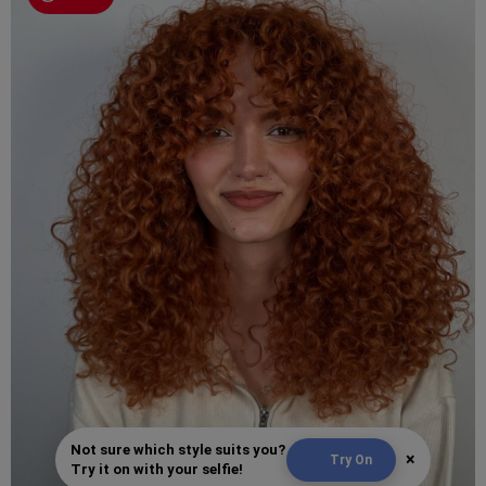
Not sure which style suits you?
×
Try On
Try it on with your selfie!