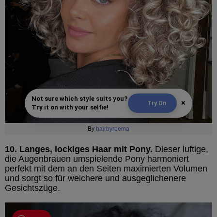
Not sure which style suits you?
×
Try On
Try it on with your selfie!
By
hairbyreema
10. Langes, lockiges Haar mit Pony.
Dieser luftige,
die Augenbrauen umspielende Pony harmoniert
perfekt mit dem an den Seiten maximierten Volumen
und sorgt so für weichere und ausgeglichenere
Gesichtszüge.