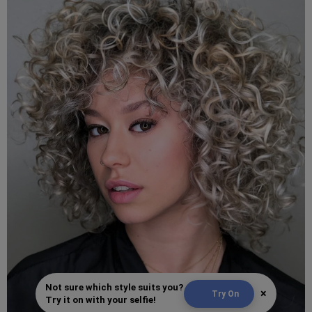
Not sure which style suits you?
×
Try On
Try it on with your selfie!