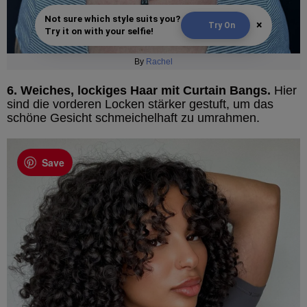
Not sure which style suits you?
×
Try On
Try it on with your selfie!
By
Rachel
6. Weiches, lockiges Haar mit Curtain Bangs.
Hier
sind die vorderen Locken stärker gestuft, um das
schöne Gesicht schmeichelhaft zu umrahmen.
Save