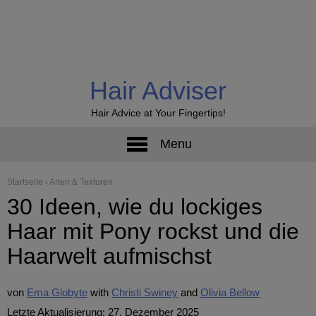
Hair Adviser
Hair Advice at Your Fingertips!
Menu
Startseite
›
Arten & Texturen
30 Ideen, wie du lockiges
Haar mit Pony rockst und die
Haarwelt aufmischst
von
Ema Globyte
Christi Swiney
Olivia Bellow
Letzte Aktualisierung: 27. Dezember 2025