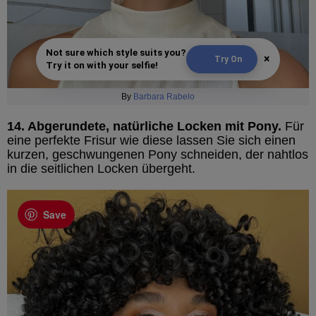
Not sure which style suits you?
×
Try On
Try it on with your selfie!
By
Barbara Rabelo
14. Abgerundete, natürliche Locken mit Pony.
Für
eine perfekte Frisur wie diese lassen Sie sich einen
kurzen, geschwungenen Pony schneiden, der nahtlos
in die seitlichen Locken übergeht.
Save