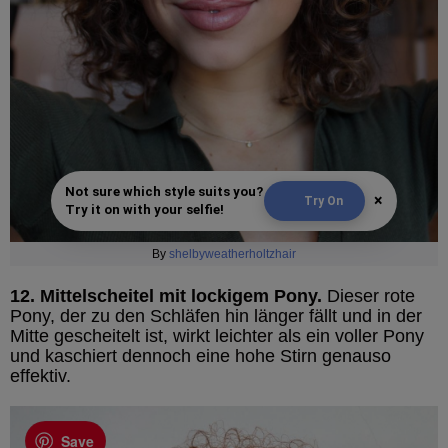
Not sure which style suits you?
×
Try On
Try it on with your selfie!
By
shelbyweatherholtzhair
12. Mittelscheitel mit lockigem Pony.
Dieser rote
Pony, der zu den Schläfen hin länger fällt und in der
Mitte gescheitelt ist, wirkt leichter als ein voller Pony
und kaschiert dennoch eine hohe Stirn genauso
effektiv.
Save