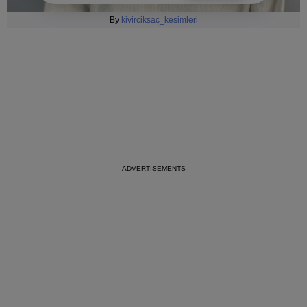
By
kivirciksac_kesimleri