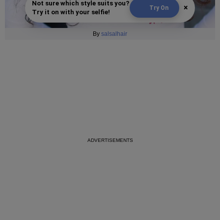
Not sure which style suits you?
×
Try On
Try it on with your selfie!
By
salsalhair