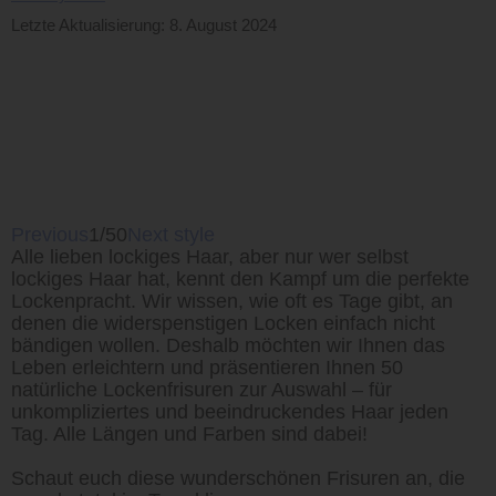
Letzte Aktualisierung: 8. August 2024
Previous
1/50
Next style
Alle lieben lockiges Haar, aber nur wer selbst
lockiges Haar hat, kennt den Kampf um die perfekte
Lockenpracht. Wir wissen, wie oft es Tage gibt, an
denen die widerspenstigen Locken einfach nicht
bändigen wollen. Deshalb möchten wir Ihnen das
Leben erleichtern und präsentieren Ihnen 50
natürliche Lockenfrisuren zur Auswahl – für
unkompliziertes und beeindruckendes Haar jeden
Tag. Alle Längen und Farben sind dabei!
Schaut euch diese wunderschönen Frisuren an, die