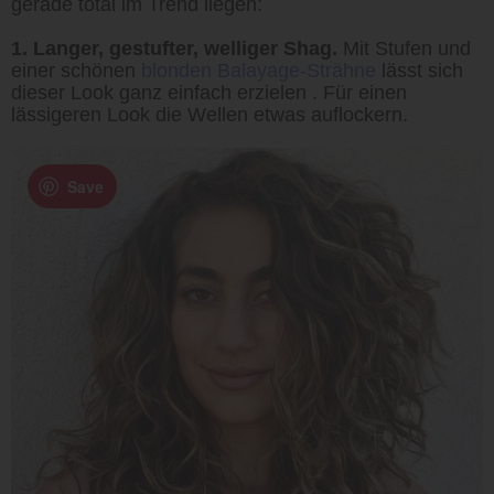
gerade total im Trend liegen:
1. Langer, gestufter, welliger Shag.
Mit Stufen und
einer schönen
blonden Balayage-Strähne
lässt sich
dieser Look ganz einfach erzielen . Für einen
lässigeren Look die Wellen etwas auflockern.
Save