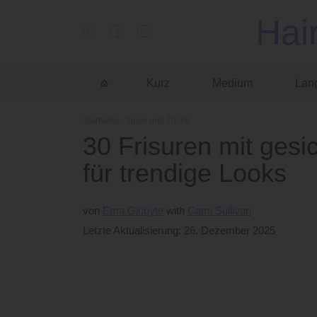
Hai
Kurz
Medium
Lan
Startseite
›
Tipps und Tricks
30 Frisuren mit ges
für trendige Looks
von
Ema Globyte
Cami Sullivan
Letzte Aktualisierung: 26. Dezember 2025