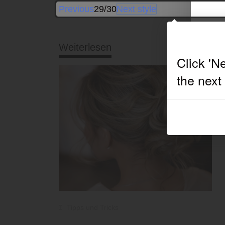
Previous
29/30
Next style
Weiterlesen
Tipps und Tricks