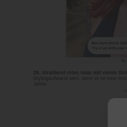
Not sure which styl
Try it on with your s
By
29. Strahlend rotes Haar mit vielen St
Stylingaufwand wert, denn er ist eine mod
Jahre.