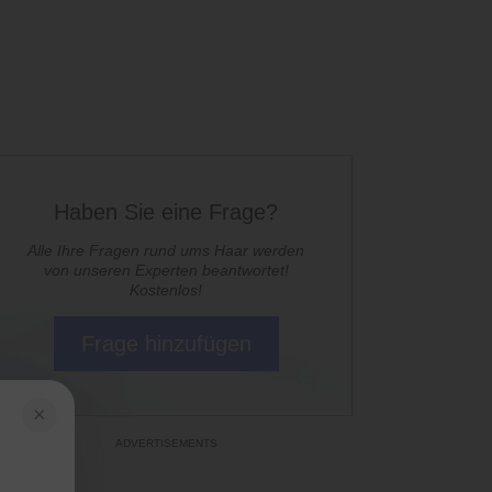
Haben Sie eine Frage?
Alle Ihre Fragen rund ums Haar werden
von unseren Experten beantwortet!
Kostenlos!
Frage hinzufügen
×