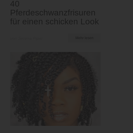
40
Pferdeschwanzfrisuren
für einen schicken Look
von Serena Piper
Mehr lesen