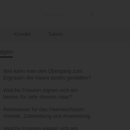
Künstler
Salons
ragen
Wie kann man den Übergang zum
Ergrauen der Haare positiv gestalten?
Welche Frisuren eignen sich am
besten für sehr dünnes Haar?
Reiswasser für das Haarwachstum:
Vorteile, Zubereitung und Anwendung
Welche Frisuren eignen sich am