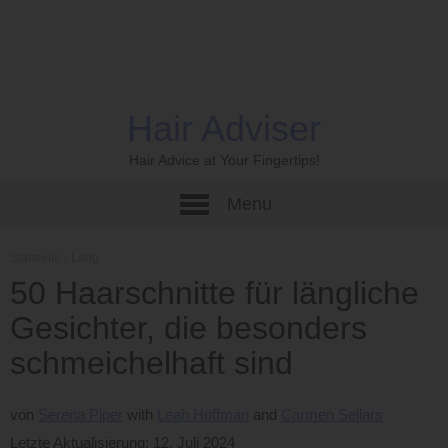
Hair Adviser
Hair Advice at Your Fingertips!
Menu
Startseite
›
Lang
50 Haarschnitte für längliche
Gesichter, die besonders
schmeichelhaft sind
von
Serena Piper
Leah Hoffman
Carmen Sellars
Letzte Aktualisierung: 12. Juli 2024