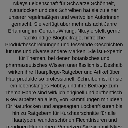
Nkeys Leidenschaft für Schwarze Schönheit,
Naturlocken und das Schreiben hat sie zu einer
unserer regelmäßigen und wertvollen Autorinnen
gemacht. Sie verfügt über mehr als acht Jahre
Erfahrung im Content-Writing. Nkey erstellt gerne
fachkundige Blogbeiträge, hilfreiche
Produktbeschreibungen und fesselnde Geschichten
für uns und diverse andere Marken. Sie ist Expertin
für Themen, bei denen botanisches und
pharmazeutisches Wissen unerlässlich ist. Deshalb
wirken ihre Haarpflege-Ratgeber und Artikel über
Haarprodukte so professionell. Schreiben ist für sie
ein lebenslanges Hobby, und ihre Beiträge zum
Thema Haare sind wirklich originell und authentisch.
Nkey arbeitet an allem, von Sammlungen mit Ideen
für Naturlocken und angesagten Lockenfrisuren bis
hin zu Ratgebern für Kurzhaarschnitte für alle
Haartypen, wunderschönen Flechtfrisuren und
trendigen Haarfarben. Vernetzen Sie sich mit Nkey