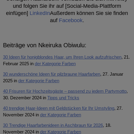
und folgen Sie ihr auf [Social-Media-Plattform
einfügen]
LinkedIn
Außerdem können Sie sie finden
auf
Facebook
.
Beiträge von Nkeiruka Obiwulu:
30 Ideen für honigblondes Haar, um Ihren Look aufzufrischen
, 21.
Februar 2025 in
der Kategorie Farben
30 wunderschöne Ideen für pilzbraune Haarfarben
, 27. Januar
2025 in
der Kategorie Farben
40 Frisuren für Hochzeitsgäste – passend zu jedem Partymotto
,
30. Dezember 2024 in
Tipps und Tricks
40 trendige Haar-Ideen mit Geldstücken für Ihr Umstyling
, 27.
November 2024 in
der Kategorie Farben
30 Trendige Haarfarbenideen in Aschbraun für 2026
, 18.
November 2024 in
der Kategorie Farben