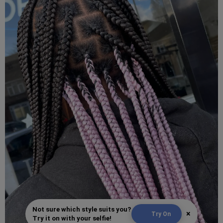
Not sure which style suits you?
×
Try On
Try it on with your selfie!