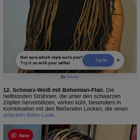
Not sure which style suits you?
×
Try On
Try it on with your selfie!
By
Nikolas
12. Schwarz-Weiß mit Bohemian-Flair.
Die
hellblonden Strähnen, die unter den schwarzen
Zöpfen hervorblitzen, wirken kühl, besonders in
Kombination mit den fließenden Locken, die einen
schicken Boho-Look
.
Save