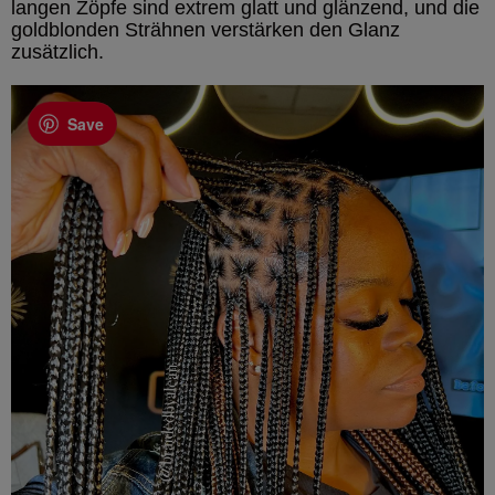
langen Zöpfe sind extrem glatt und glänzend, und die
goldblonden Strähnen verstärken den Glanz
zusätzlich.
Save