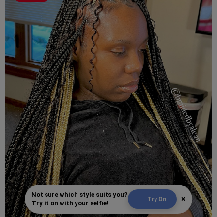
Not sure which style suits you?
×
Try On
Try it on with your selfie!