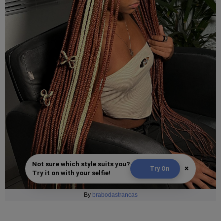
Not sure which style suits you?
×
Try On
Try it on with your selfie!
By
brabodastrancas