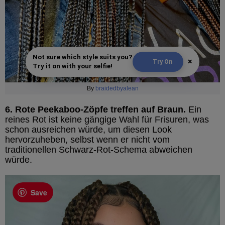
Not sure which style suits you?
×
Try On
Try it on with your selfie!
By
braidedbyalean
6. Rote Peekaboo-Zöpfe treffen auf Braun.
Ein
reines Rot ist keine gängige Wahl für Frisuren, was
schon ausreichen würde, um diesen Look
hervorzuheben, selbst wenn er nicht vom
traditionellen Schwarz-Rot-Schema abweichen
würde.
Save