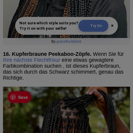
Not sure which style suits you?
×
Try On
Try it on with your selfie!
By
gracethestylist1
16. Kupferbraune Peekaboo-Zöpfe.
Wenn Sie für
Ihre nächste Flechtfrisur
eine etwas gewagtere
Farbkombination suchen , ist dieses Kupferbraun,
das sich durch das Schwarz schimmert, genau das
Richtige.
Save