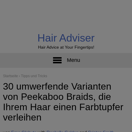
Hair Adviser
Hair Advice at Your Fingertips!
Menu
Startseite
›
Tipps und Tricks
30 umwerfende Varianten
von Peekaboo Braids, die
Ihrem Haar einen Farbtupfer
verleihen