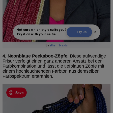
Not sure which style suits you?
×
Try On
Try it on with your selfie!
By
sthe__braids
4. Neonblaue Peekaboo-Zöpfe.
Diese aufwendige
Frisur verfolgt einen ganz anderen Ansatz bei der
Farbkombination und lässt die tiefblauen Zöpfe mit
einem hochleuchtenden Farbton aus demselben
Farbspektrum erstrahlen.
Save