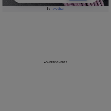
By
nayedhair