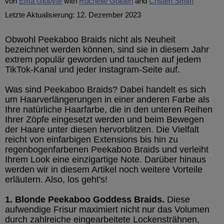
von
Ema Globyte
Rochelle Golden
Cristen Smith
Letzte Aktualisierung: 12. Dezember 2023
Obwohl Peekaboo Braids nicht als Neuheit
bezeichnet werden können, sind sie in diesem Jahr
extrem populär geworden und tauchen auf jedem
TikTok-Kanal und jeder Instagram-Seite auf.
Was sind Peekaboo Braids? Dabei handelt es sich
um Haarverlängerungen in einer anderen Farbe als
Ihre natürliche Haarfarbe, die in den unteren Reihen
Ihrer Zöpfe eingesetzt werden und beim Bewegen
der Haare unter diesen hervorblitzen. Die Vielfalt
reicht von einfarbigen Extensions bis hin zu
regenbogenfarbenen Peekaboo Braids und verleiht
Ihrem Look eine einzigartige Note. Darüber hinaus
werden wir in diesem Artikel noch weitere Vorteile
erläutern. Also, los geht's!
1. Blonde Peekaboo Goddess Braids.
Diese
aufwendige Frisur maximiert nicht nur das Volumen
durch zahlreiche eingearbeitete Lockensträhnen,