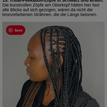
15. Tribal-Peekaboo-Zöpfe in Schwarz und Braun.
Die kunstvollen Zöpfe am Oberkopf hätten hier fast
alle Blicke auf sich gezogen, wären da nicht die
bronzefarbenen Strähnen, die die Länge betonen.
Save