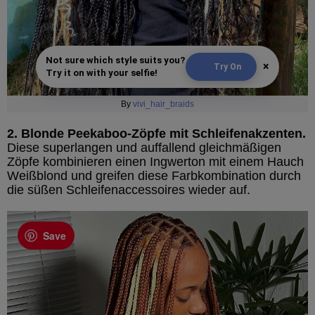
Not sure which style suits you?
×
Try On
Try it on with your selfie!
By
vivi_hair_braids
2. Blonde Peekaboo-Zöpfe mit Schleifenakzenten.
Diese superlangen und auffallend gleichmäßigen
Zöpfe kombinieren einen Ingwerton mit einem Hauch
Weißblond und greifen diese Farbkombination durch
die süßen Schleifenaccessoires wieder auf.
Save