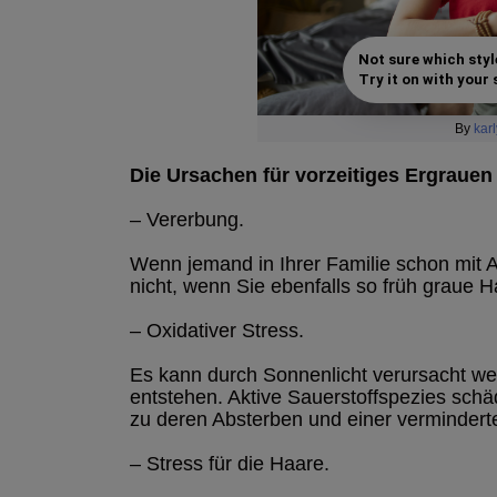
Not sure which styl
Try it on with your s
By
kar
Die Ursachen für vorzeitiges Ergrauen
– Vererbung.
Wenn jemand in Ihrer Familie schon mit 
nicht, wenn Sie ebenfalls so früh graue 
– Oxidativer Stress.
Es kann durch Sonnenlicht verursacht wer
entstehen. Aktive Sauerstoffspezies sch
zu deren Absterben und einer vermindert
– Stress für die Haare.