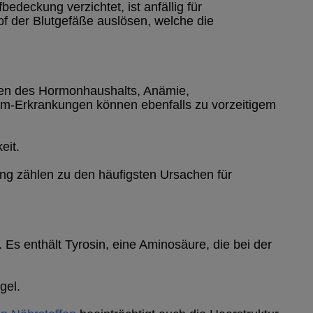
bedeckung verzichtet, ist anfällig für
f der Blutgefäße auslösen, welche die
en des Hormonhaushalts, Anämie,
-Erkrankungen können ebenfalls zu vorzeitigem
eit.
ung zählen zu den häufigsten Ursachen für
 Es enthält Tyrosin, eine Aminosäure, die bei der
gel.