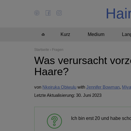
Hai
Kurz
Medium
Lan
Startseite
›
Fragen
Was verursacht vorz
Haare?
von
Nkeiruka Obiwulu
Jennifer Bowman
Miya
Letzte Aktualisierung: 30. Juni 2023
Ich bin erst 20 und habe sch