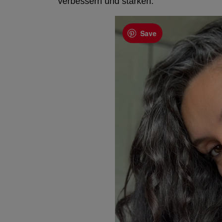
verbessern und stärken.
Save