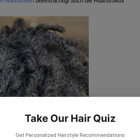
n Nährstoffen
beeinträchtigt auch die Haarstruktur
Take Our Hair Quiz
Get Personalized Hairstyle Recommendations