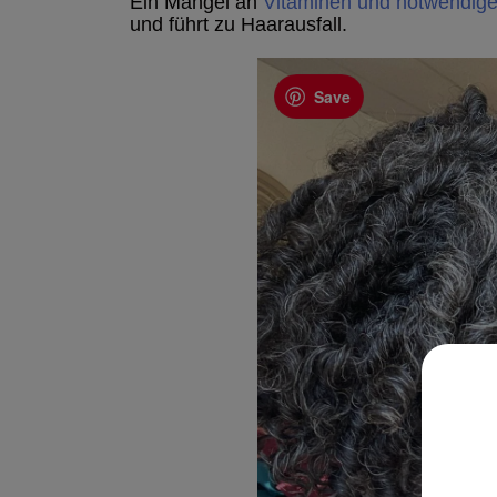
Ein Mangel an
Vitaminen und notwendige
und führt zu Haarausfall.
Save