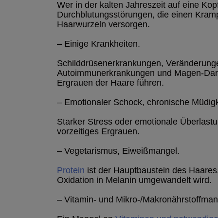
Wer in der kalten Jahreszeit auf eine Kopf
Durchblutungsstörungen, die einen Kramp
Haarwurzeln versorgen.
– Einige Krankheiten.
Schilddrüsenerkrankungen, Veränderung
Autoimmunerkrankungen und Magen-Darm
Ergrauen der Haare führen.
– Emotionaler Schock, chronische Müdigk
Starker Stress oder emotionale Überlast
vorzeitiges Ergrauen.
– Vegetarismus, Eiweißmangel.
Protein
ist der Hauptbaustein des Haares.
Oxidation in Melanin umgewandelt wird.
– Vitamin- und Mikro-/Makronährstoffman