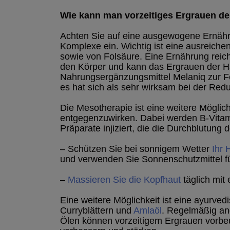
Wie kann man vorzeitiges Ergrauen d
Achten Sie auf eine ausgewogene Ernähr
Komplexe ein. Wichtig ist eine ausreich
sowie von Folsäure. Eine Ernährung reic
den Körper und kann das Ergrauen der H
Nahrungsergänzungsmittel Melaniq zur F
es hat sich als sehr wirksam bei der Re
Die Mesotherapie ist eine weitere Möglic
entgegenzuwirken. Dabei werden B-Vitam
Präparate injiziert, die die Durchblutung
– Schützen Sie bei sonnigem Wetter
Ihr 
und verwenden Sie Sonnenschutzmittel fü
–
Massieren Sie die Kopfhaut
täglich mit 
Eine weitere Möglichkeit ist eine ayurve
Curryblättern und
Amlaöl
. Regelmäßig an
Ölen können vorzeitigem Ergrauen vorbe