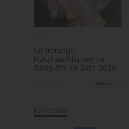
Kurz
50 trendige
Kurzhaarfrisuren im
Shag-Stil im Jahr 2026
von Ema Globyte
Mehr lesen
Kommentare