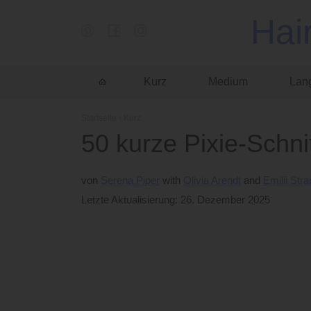
Hai
Kurz
Medium
Lan
Startseite
›
Kurz
50 kurze Pixie-Schni
von
Serena Piper
Olivia Arendt
Emilii Str
Letzte Aktualisierung: 26. Dezember 2025