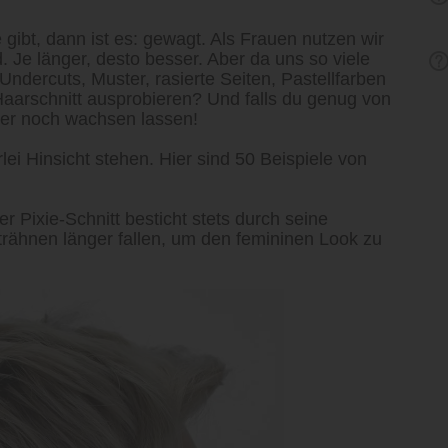
 gibt, dann ist es: gewagt. Als Frauen nutzen wir
. Je länger, desto besser. Aber da uns so viele
ndercuts, Muster, rasierte Seiten, Pastellfarben
Haarschnitt ausprobieren? Und falls du genug von
mer noch wachsen lassen!
lei Hinsicht stehen. Hier sind 50 Beispiele von
er Pixie-Schnitt besticht stets durch seine
Strähnen länger fallen, um den femininen Look zu