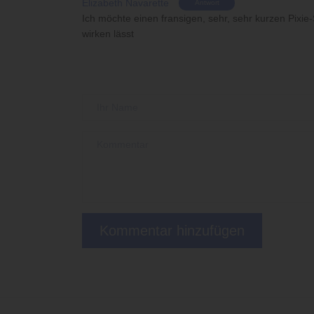
Elizabeth Navarette
Antwort
Ich möchte einen fransigen, sehr, sehr kurzen Pixie-
wirken lässt