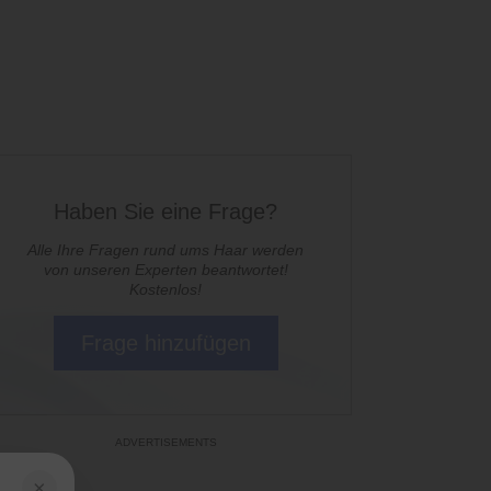
Haben Sie eine Frage?
Alle Ihre Fragen rund ums Haar werden
von unseren Experten beantwortet!
Kostenlos!
Frage hinzufügen
×