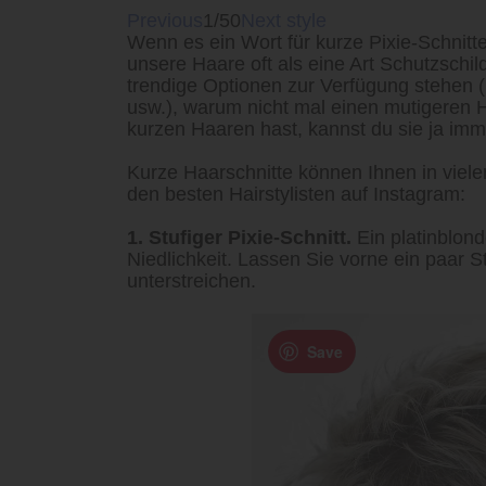
Previous
1/50
Next style
Wenn es ein Wort für kurze Pixie-Schnitte
unsere Haare oft als eine Art Schutzschild
trendige Optionen zur Verfügung stehen (U
usw.), warum nicht mal einen mutigeren 
kurzen Haaren hast, kannst du sie ja im
Kurze Haarschnitte können Ihnen in vieler
den besten Hairstylisten auf Instagram:
1. Stufiger Pixie-Schnitt.
Ein platinblond
Niedlichkeit. Lassen Sie vorne ein paar 
unterstreichen.
Save