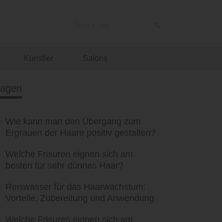
Künstler
Salons
ragen
Wie kann man den Übergang zum
Ergrauen der Haare positiv gestalten?
Welche Frisuren eignen sich am
besten für sehr dünnes Haar?
Reiswasser für das Haarwachstum:
Vorteile, Zubereitung und Anwendung
Welche Frisuren eignen sich am