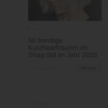
Kurz
50 trendige
Kurzhaarfrisuren im
Shag-Stil im Jahr 2026
von Ema Globyte
Mehr lesen