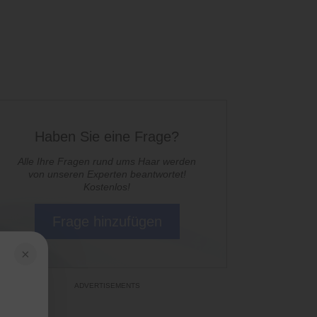
Haben Sie eine Frage?
Alle Ihre Fragen rund ums Haar werden
von unseren Experten beantwortet!
Kostenlos!
Frage hinzufügen
×