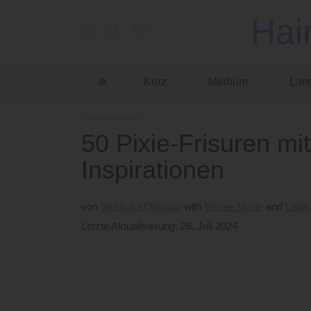
Hai
Kurz
Medium
Lan
Startseite
›
Kurz
50 Pixie-Frisuren mi
Inspirationen
von
Nkeiruka Obiwulu
Renee Marie
Libb
Letzte Aktualisierung: 26. Juli 2024