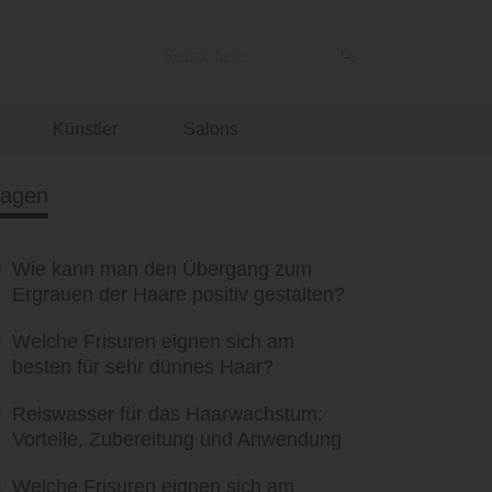
Künstler
Salons
ragen
Wie kann man den Übergang zum
Ergrauen der Haare positiv gestalten?
Welche Frisuren eignen sich am
besten für sehr dünnes Haar?
Reiswasser für das Haarwachstum:
Vorteile, Zubereitung und Anwendung
Welche Frisuren eignen sich am