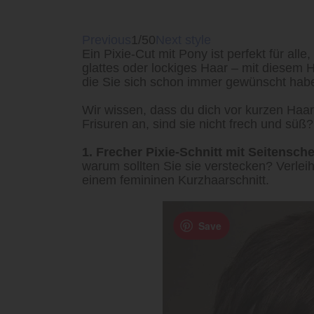
Previous
1/50
Next style
Ein Pixie-Cut mit Pony ist perfekt für al
glattes oder lockiges Haar – mit diesem 
die Sie sich schon immer gewünscht hab
Wir wissen, dass du dich vor kurzen Haar
Frisuren an, sind sie nicht frech und süß?
1. Frecher Pixie-Schnitt mit Seitenschei
warum sollten Sie sie verstecken? Verlei
einem femininen Kurzhaarschnitt.
Save