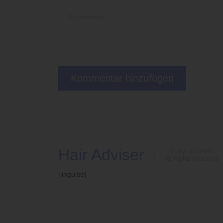
Hair Adviser
© Copyright 2026
All Rights Reserved
[linguise]