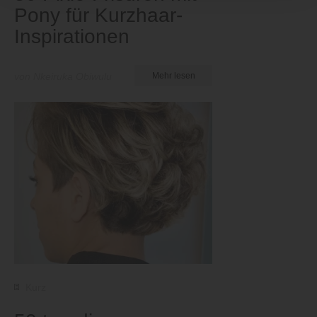
Pony für Kurzhaar-
Inspirationen
von Nkeiruka Obiwulu
Mehr lesen
Kurz