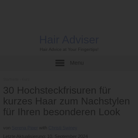
Hair Adviser
Hair Advice at Your Fingertips!
Menu
Startseite
›
Kurz
30 Hochsteckfrisuren für
kurzes Haar zum Nachstylen
für Ihren besonderen Look
von
Serena Piper
Christi Swiney
Letzte Aktualisierung: 10. September 2024