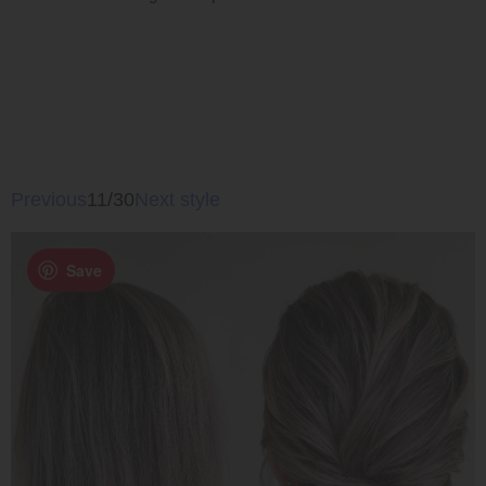
Previous
11/30
Next style
Save