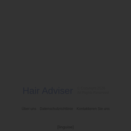
Hair Adviser
© Copyright 2026
All Rights Reserved
Über uns
Datenschutzrichtlinie
Kontaktieren Sie uns
[linguise]