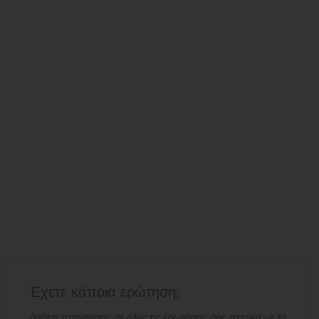
Έχετε κάποια ερώτηση;
Λάβετε απαντήσεις σε όλες τις ερωτήσεις σας σχετικά με τα