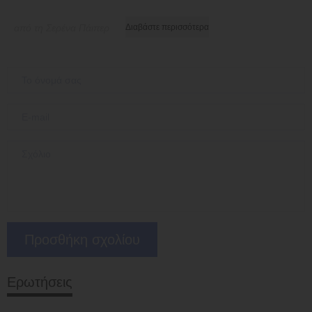
από τη Σερένα Πάιπερ
Διαβάστε περισσότερα
Ερωτήσεις