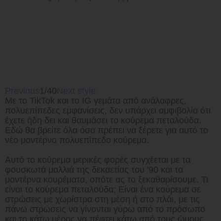
Previous
1/40
Next style
Με το TikTok και το IG γεμάτα από ανάλαφρες,
πολυεπίπεδες εμφανίσεις, δεν υπάρχει αμφιβολία ότι
έχετε ήδη δει και θαυμάσει το κούρεμα πεταλούδα.
Εδώ θα βρείτε όλα όσα πρέπει να ξέρετε για αυτό το
νέο μοντέρνο πολυεπίπεδο κούρεμα.
Αυτό το κούρεμα μερικές φορές συγχέεται με τα
φουσκωτά μαλλιά της δεκαετίας του '90 και τα
μοντέρνα κουρέματα, οπότε ας το ξεκαθαρίσουμε. Τι
είναι το κούρεμα πεταλούδα; Είναι ένα κούρεμα σε
στρώσεις με χωρίστρα στη μέση ή στο πλάι, με τις
πάνω στρώσεις να γίνονται γύρω από το πρόσωπο
και το κάτω μέρος να πέφτει κάτω από τους ώμους.