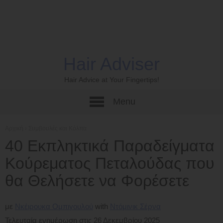
Hair Adviser
Hair Advice at Your Fingertips!
Menu
Αρχική
›
Συμβουλές και Κόλπα
40 Εκπληκτικά Παραδείγματα
Κούρεματος Πεταλούδας που
θα Θελήσετε να Φορέσετε
με
Νκέιρουκα Ομπιγουλού
Ντόμινικ Σέρνα
Τελευταία ενημέρωση στις 26 Δεκεμβρίου 2025