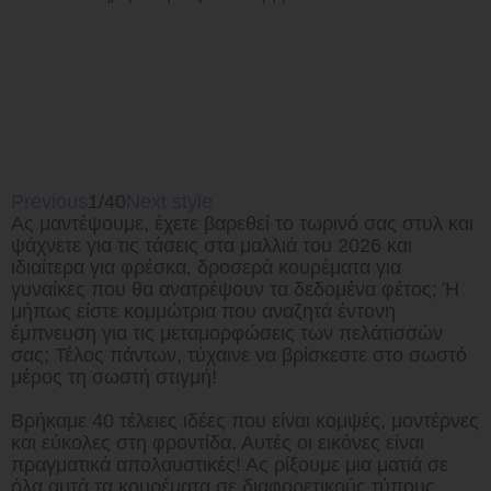
Previous
1/40
Next style
Ας μαντέψουμε, έχετε βαρεθεί το τωρινό σας στυλ και
ψάχνετε για τις τάσεις στα μαλλιά του 2026 και
ιδιαίτερα για φρέσκα, δροσερά κουρέματα για
γυναίκες που θα ανατρέψουν τα δεδομένα φέτος; Ή
μήπως είστε κομμώτρια που αναζητά έντονη
έμπνευση για τις μεταμορφώσεις των πελάτισσών
σας; Τέλος πάντων, τύχαινε να βρίσκεστε στο σωστό
μέρος τη σωστή στιγμή!
Βρήκαμε 40 τέλειες ιδέες που είναι κομψές, μοντέρνες
και εύκολες στη φροντίδα. Αυτές οι εικόνες είναι
πραγματικά απολαυστικές! Ας ρίξουμε μια ματιά σε
όλα αυτά τα κουρέματα σε διαφορετικούς τύπους