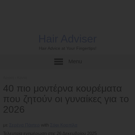
Hair Adviser
Hair Advice at Your Fingertips!
Menu
Αρχική
›
Κοντό
40 πιο μοντέρνα κουρέματα
που ζητούν οι γυναίκες για το
2026
με
Σερένα Πάιπερ
Σόφι Κορπίλα
Τελευταία ενημέρωση στις 26 Δεκεμβρίου 2025