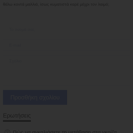
θέλω κοντά μαλλιά, ίσως κυματιστά καρέ μέχρι τον λαιμό;
Ερωτήσεις
Πώς να αγκαλιάσετε τη μετάβαση στα γκρίζα