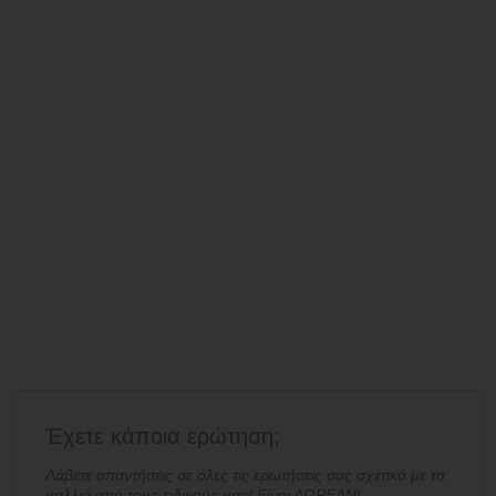
Έχετε κάποια ερώτηση;
Λάβετε απαντήσεις σε όλες τις ερωτήσεις σας σχετικά με τα
μαλλιά από τους ειδικούς μας! Είναι ΔΩΡΕΑΝ!