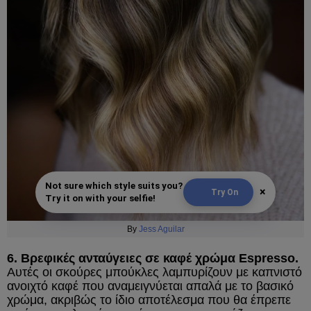
Not sure which style suits you?
×
Try On
Try it on with your selfie!
By
Jess Aguilar
6. Βρεφικές ανταύγειες σε καφέ χρώμα Espresso.
Αυτές οι σκούρες μπούκλες λαμπυρίζουν με καπνιστό
ανοιχτό καφέ που αναμειγνύεται απαλά με το βασικό
χρώμα, ακριβώς το ίδιο αποτέλεσμα που θα έπρεπε