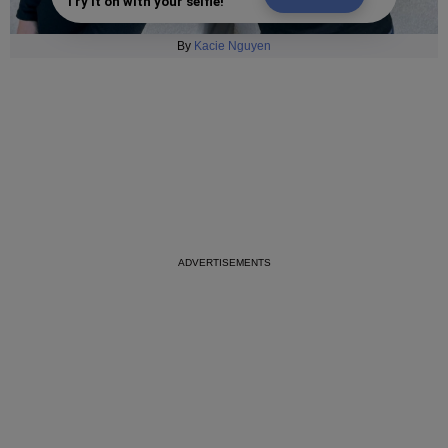
Try it on with your selfie!
By
Kacie Nguyen