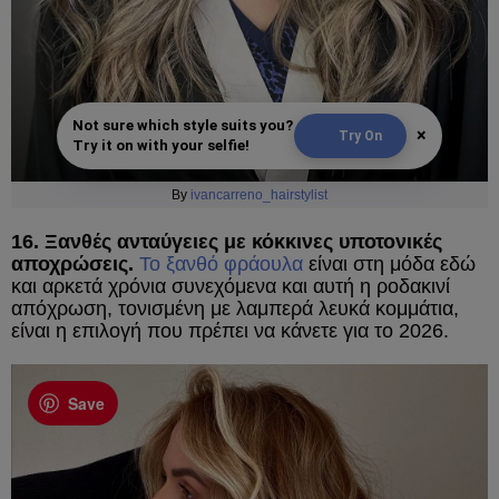
Not sure which style suits you?
×
Try On
Try it on with your selfie!
By
ivancarreno_hairstylist
16. Ξανθές ανταύγειες με κόκκινες υποτονικές
αποχρώσεις.
Το ξανθό φράουλα
είναι στη μόδα εδώ
και αρκετά χρόνια συνεχόμενα και αυτή η ροδακινί
απόχρωση, τονισμένη με λαμπερά λευκά κομμάτια,
είναι η επιλογή που πρέπει να κάνετε για το 2026.
Save