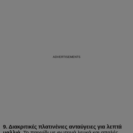
9. Διακριτικές πλατινένιες ανταύγειες για λεπτά
μαλλιά.
Το παιχνίδι με φωτεινά λευκά και απαλές