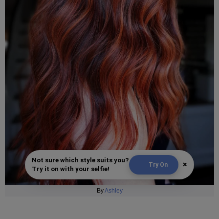
Not sure which style suits you?
×
Try On
Try it on with your selfie!
By
Ashley