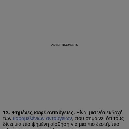
13. Ψημένες καφέ ανταύγειες.
Είναι μια νέα εκδοχή
των
καραμελένιων ανταύγειων
, που σημαίνει ότι τους
δίνει μια πιο ψημένη αίσθηση για μια πιο ζεστή, πιο