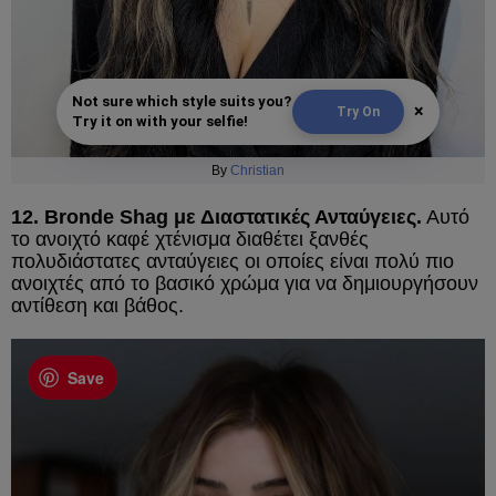
Not sure which style suits you?
×
Try On
Try it on with your selfie!
By
Christian
12. Bronde Shag με Διαστατικές Ανταύγειες.
Αυτό
το ανοιχτό καφέ χτένισμα διαθέτει ξανθές
πολυδιάστατες ανταύγειες οι οποίες είναι πολύ πιο
ανοιχτές από το βασικό χρώμα για να δημιουργήσουν
αντίθεση και βάθος.
Save