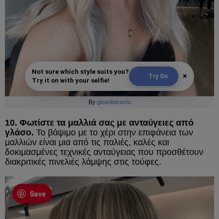
Not sure which style suits you?
×
Try On
Try it on with your selfie!
By
gkselkaraolu
10. Φωτίστε τα μαλλιά σας με ανταύγειες από
γλάσο.
Το βάψιμο με το χέρι στην επιφάνεια των
μαλλιών είναι μια από τις παλιές, καλές και
δοκιμασμένες τεχνικές ανταύγειας που προσθέτουν
διακριτικές πινελιές λάμψης στις τούφες.
Save