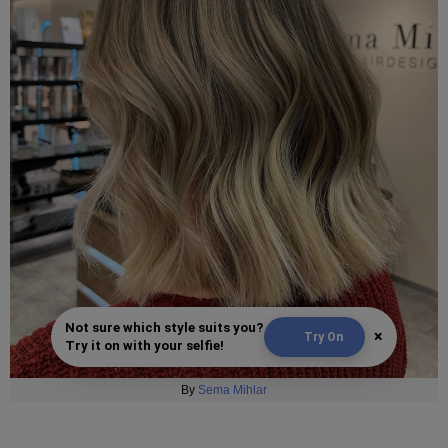
Not sure which style suits you?
×
Try On
Try it on with your selfie!
By
Sema Mihlar