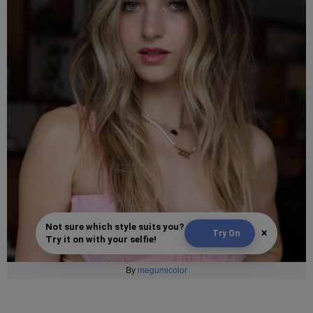
Not sure which style suits you?
×
Try On
Try it on with your selfie!
By
megumicolor