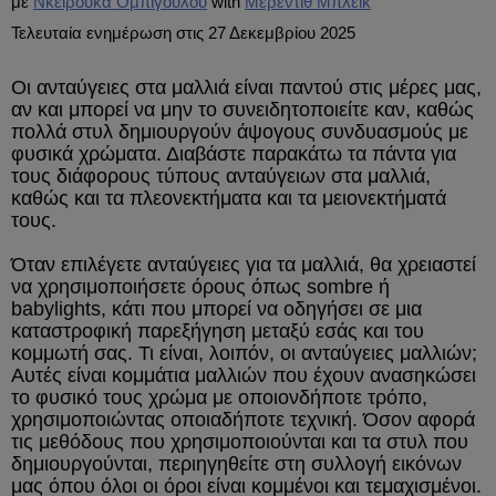
με
Νκέιρουκα Ομπιγουλού
Μέρεντιθ Μπλέικ
Τελευταία ενημέρωση στις 27 Δεκεμβρίου 2025
Οι ανταύγειες στα μαλλιά είναι παντού στις μέρες μας,
αν και μπορεί να μην το συνειδητοποιείτε καν, καθώς
πολλά στυλ δημιουργούν άψογους συνδυασμούς με
φυσικά χρώματα. Διαβάστε παρακάτω τα πάντα για
τους διάφορους τύπους ανταύγειων στα μαλλιά,
καθώς και τα πλεονεκτήματα και τα μειονεκτήματά
τους.
Όταν επιλέγετε ανταύγειες για τα μαλλιά, θα χρειαστεί
να χρησιμοποιήσετε όρους όπως sombre ή
babylights, κάτι που μπορεί να οδηγήσει σε μια
καταστροφική παρεξήγηση μεταξύ εσάς και του
κομμωτή σας. Τι είναι, λοιπόν, οι ανταύγειες μαλλιών;
Αυτές είναι κομμάτια μαλλιών που έχουν ανασηκώσει
το φυσικό τους χρώμα με οποιονδήποτε τρόπο,
χρησιμοποιώντας οποιαδήποτε τεχνική. Όσον αφορά
τις μεθόδους που χρησιμοποιούνται και τα στυλ που
δημιουργούνται, περιηγηθείτε στη συλλογή εικόνων
μας όπου όλοι οι όροι είναι κομμένοι και τεμαχισμένοι.