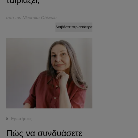
ταιριάζει;
από τον Nkeiruka Obiwulu
Διαβάστε περισσότερα
Ερωτήσεις
Πώς να συνδυάσετε