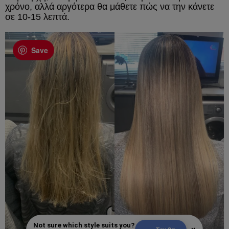
χρόνο, αλλά αργότερα θα μάθετε πώς να την κάνετε
σε 10-15 λεπτά.
Save
Not sure which style suits you?