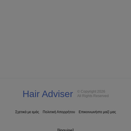
Hair Adviser
© Copyright 2026
All Rights Reserved
Σχετικά με εμάς
Πολιτική Απορρήτου
Επικοινωνήστε μαζί μας
[linguise]