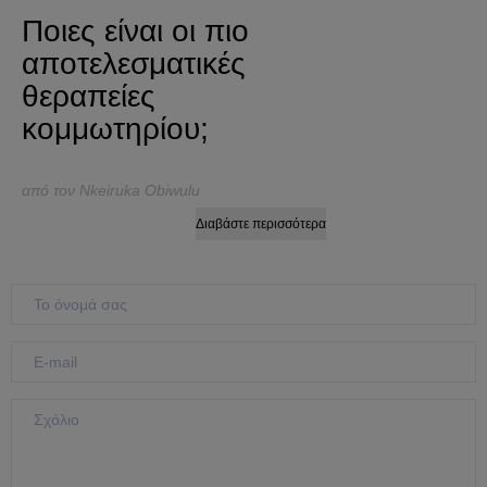
Ποιες είναι οι πιο
αποτελεσματικές
θεραπείες
κομμωτηρίου;
από τον Nkeiruka Obiwulu
Διαβάστε περισσότερα