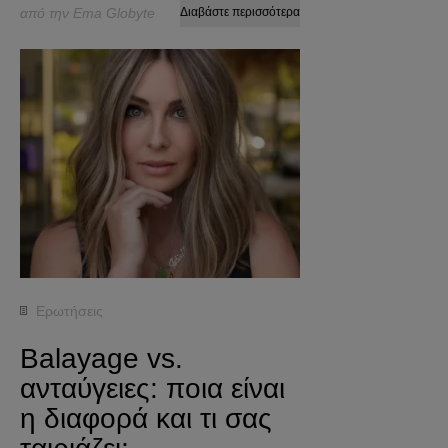
από την Ema Globyte
Διαβάστε περισσότερα
Ερωτήσεις
Balayage vs.
ανταύγειες: ποια είναι
η διαφορά και τι σας