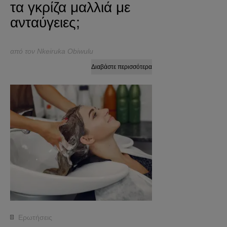
τα γκρίζα μαλλιά με
ανταύγειες;
από τον Nkeiruka Obiwulu
Διαβάστε περισσότερα
Ερωτήσεις