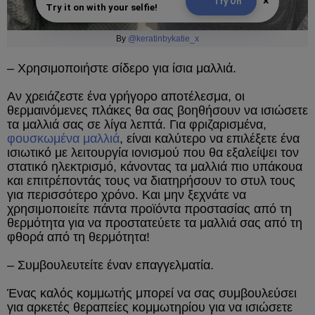
×
Try On
Try it on with your selfie!
By
@keratinbykatie_x
– Χρησιμοποιήστε σίδερο για ίσια μαλλιά.
Αν χρειάζεστε ένα γρήγορο αποτέλεσμα, οι
θερμαινόμενες πλάκες θα σας βοηθήσουν να ισιώσετε
τα μαλλιά σας σε λίγα λεπτά. Για φριζαρισμένα,
φουσκωμένα μαλλιά
, είναι καλύτερο να επιλέξετε ένα
ισιωτικό με λειτουργία ιονισμού που θα εξαλείψει τον
στατικό ηλεκτρισμό, κάνοντας τα μαλλιά πιο υπάκουα
και επιτρέποντάς τους να διατηρήσουν το στυλ τους
για περισσότερο χρόνο. Και μην ξεχνάτε να
χρησιμοποιείτε πάντα προϊόντα προστασίας από τη
θερμότητα για να προστατεύετε τα μαλλιά σας από τη
φθορά από τη θερμότητα!
– Συμβουλευτείτε έναν επαγγελματία.
Ένας καλός κομμωτής μπορεί να σας συμβουλεύσει
για αρκετές θεραπείες κομμωτηρίου για να ισιώσετε