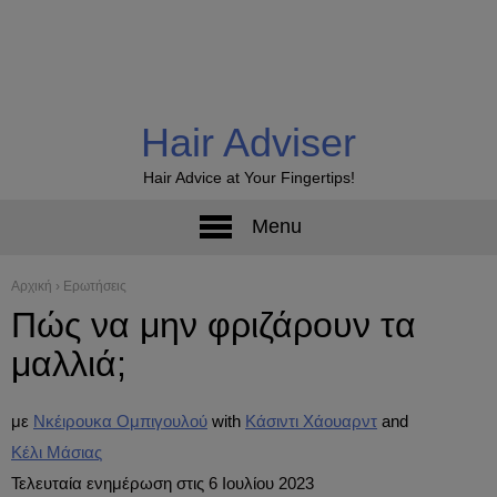
Hair Adviser
Hair Advice at Your Fingertips!
Menu
Αρχική
›
Ερωτήσεις
Πώς να μην φριζάρουν τα
μαλλιά;
με
Νκέιρουκα Ομπιγουλού
Κάσιντι Χάουαρντ
Κέλι Μάσιας
Τελευταία ενημέρωση στις 6 Ιουλίου 2023