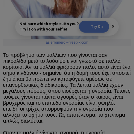
Not sure which style suits you?
×
Try On
Try it on with your selfie!
asierromero – freepik.com
Το πρόβλημα των μαλλιών που γίνονται σαν
πικραλίδα μετά το λούσιμο είναι γνωστό σε πολλά
κορίτσια. Αν τα μαλλιά φριζάρουν πολύ, αυτό είναι ένα
σήμα κινδύνου - σημαίνει ότι η δομή τους έχει υποστεί
ζημιά και θα πρέπει να καταφύγετε αμέσως σε
επανορθωτικές διαδικασίες. Τα λεπτά μαλλιά έχουν
μεγάλους πόρους, όπου εισέρχεται η υγρασία. Τέτοιες
τούφες γίνονται πάντα σγουρές όταν ο καιρός είναι
βροχερός και το επίπεδο υγρασίας είναι υψηλό,
επειδή οι τρίχες απορροφούν την υγρασία που
αλλάζει το σχήμα τους. Ως αποτέλεσμα, το χτένισμα
απλώς διαλύεται.
Όταν τα μαλλιά γίνονται σγουρά, η υγρασία