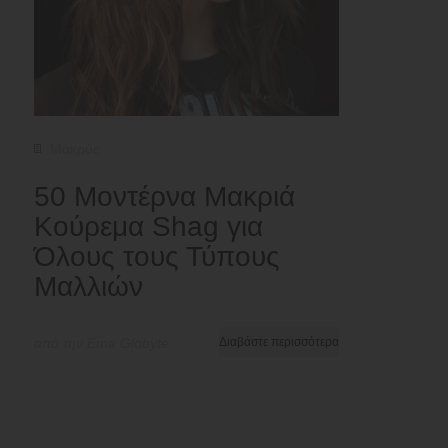
Μακρύς
50 Μοντέρνα Μακριά
Κούρεμα Shag για
Όλους τους Τύπους
Μαλλιών
από την Ema Globyte
Διαβάστε περισσότερα