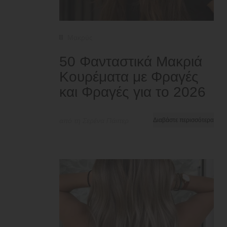
Μακρύς
50 Φανταστικά Μακριά
Κουρέματα με Φραγές
και Φραγές για το 2026
από τη Σερένα Πάιπερ
Διαβάστε περισσότερα