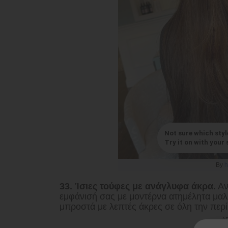
Not sure which styl
Try it on with your s
By
h
33. Ίσιες τούφες με ανάγλυφα άκρα.
Αν
εμφάνισή σας με μοντέρνα ατημέλητα μαλ
μπροστά με λεπτές άκρες σε όλη την περί