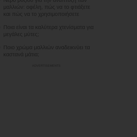
Νερό ρυζιού για την ανάπτυξη των
μαλλιών: οφέλη, πώς να το φτιάξετε
και πώς να το χρησιμοποιήσετε
Ποια είναι τα καλύτερα χτενίσματα για
μεγάλες μύτες;
Ποιο χρώμα μαλλιών αναδεικνύει τα
καστανά μάτια;