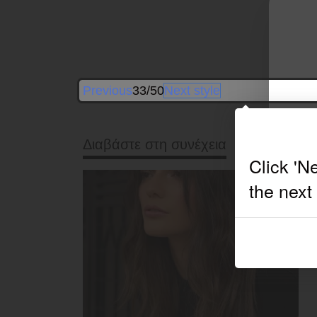
Previous
33/50
Next style
Διαβάστε στη συνέχεια