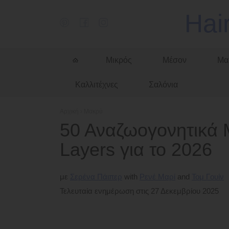
Hai
Μικρός
Μέσον
Μα
Καλλιτέχνες
Σαλόνια
Αρχική
›
Μακρύ
50 Αναζωογονητικά 
Layers για το 2026
με
Σερένα Πάιπερ
Ρενέ Μαρί
Τομ Γουίν
Τελευταία ενημέρωση στις 27 Δεκεμβρίου 2025