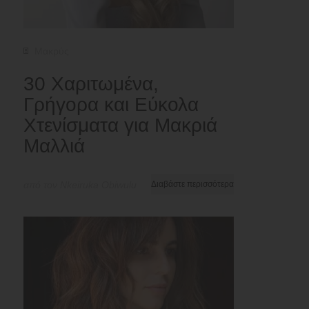
Μακρύς
30 Χαριτωμένα,
Γρήγορα και Εύκολα
Χτενίσματα για Μακριά
Μαλλιά
από τον Nkeiruka Obiwulu
Διαβάστε περισσότερα