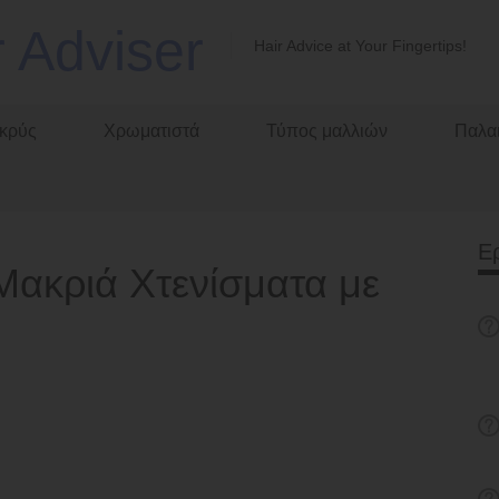
r Adviser
Hair Advice at Your Fingertips!
κρύς
Χρωματιστά
Τύπος μαλλιών
Παλαι
Ε
Μακριά Χτενίσματα με