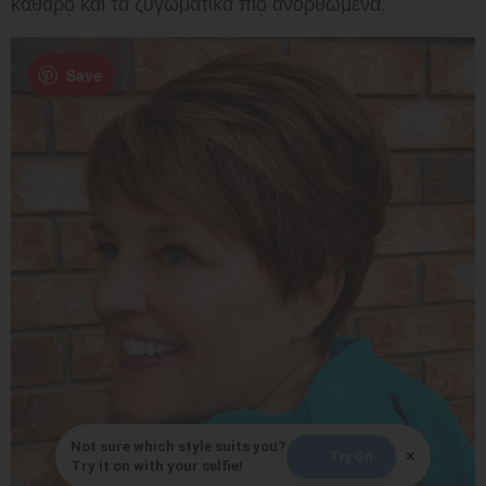
καθαρό και τα ζυγωματικά πιο ανορθωμένα.
Save
Not sure which style suits you?
×
Try On
Try it on with your selfie!