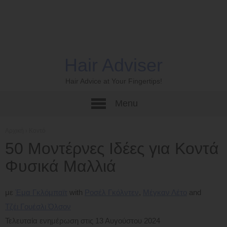
Hair Adviser
Hair Advice at Your Fingertips!
Menu
Αρχική
›
Κοντό
50 Μοντέρνες Ιδέες για Κοντά
Φυσικά Μαλλιά
με
Έμα Γκλόμπαϊτ
Ροσέλ Γκόλντεν
Μέγκαν Λέτο
Τζέι Γουέσλι Όλσον
Τελευταία ενημέρωση στις 13 Αυγούστου 2024