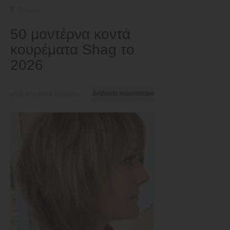
Μικρός
50 μοντέρνα κοντά
κουρέματα Shag το
2026
από την Ema Globyte
Διαβάστε περισσότερα