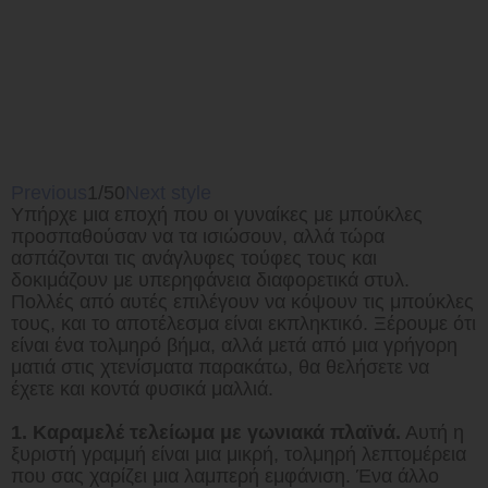
Previous
1/50
Next style
Υπήρχε μια εποχή που οι γυναίκες με μπούκλες
προσπαθούσαν να τα ισιώσουν, αλλά τώρα
ασπάζονται τις ανάγλυφες τούφες τους και
δοκιμάζουν με υπερηφάνεια διαφορετικά στυλ.
Πολλές από αυτές επιλέγουν να κόψουν τις μπούκλες
τους, και το αποτέλεσμα είναι εκπληκτικό. Ξέρουμε ότι
είναι ένα τολμηρό βήμα, αλλά μετά από μια γρήγορη
ματιά στις χτενίσματα παρακάτω, θα θελήσετε να
έχετε και κοντά φυσικά μαλλιά.
1. Καραμελέ τελείωμα με γωνιακά πλαϊνά.
Αυτή η
ξυριστή γραμμή είναι μια μικρή, τολμηρή λεπτομέρεια
που σας χαρίζει μια λαμπερή εμφάνιση. Ένα άλλο