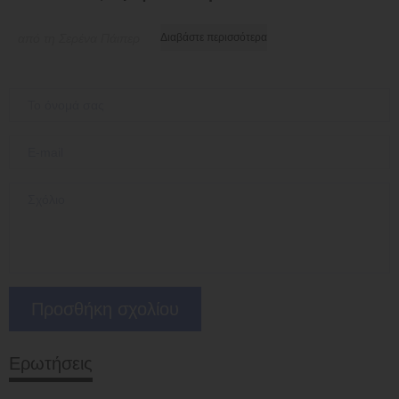
από τη Σερένα Πάιπερ
Διαβάστε περισσότερα
Ερωτήσεις