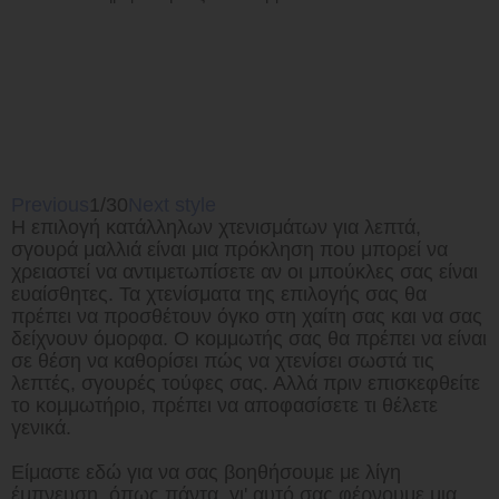
Previous
1/30
Next style
Η επιλογή κατάλληλων χτενισμάτων για λεπτά,
σγουρά μαλλιά είναι μια πρόκληση που μπορεί να
χρειαστεί να αντιμετωπίσετε αν οι μπούκλες σας είναι
ευαίσθητες. Τα χτενίσματα της επιλογής σας θα
πρέπει να προσθέτουν όγκο στη χαίτη σας και να σας
δείχνουν όμορφα. Ο κομμωτής σας θα πρέπει να είναι
σε θέση να καθορίσει πώς να χτενίσει σωστά τις
λεπτές, σγουρές τούφες σας. Αλλά πριν επισκεφθείτε
το κομμωτήριο, πρέπει να αποφασίσετε τι θέλετε
γενικά.
Είμαστε εδώ για να σας βοηθήσουμε με λίγη
έμπνευση, όπως πάντα, γι' αυτό σας φέρνουμε μια