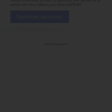
Λάβετε απαντήσεις σε όλες τις ερωτήσεις σας σχετικά με τα
μαλλιά από τους ειδικούς μας! Είναι ΔΩΡΕΑΝ!
Προσθήκη ερώτησης