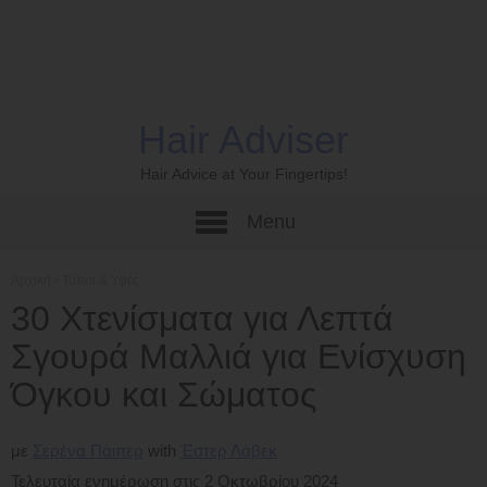
Hair Adviser
Hair Advice at Your Fingertips!
Menu
Αρχική
›
Τύποι & Υφές
30 Χτενίσματα για Λεπτά
Σγουρά Μαλλιά για Ενίσχυση
Όγκου και Σώματος
με
Σερένα Πάιπερ
Έστερ Λάβεκ
Τελευταία ενημέρωση στις 2 Οκτωβρίου 2024