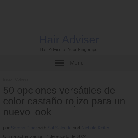
Hair Adviser
Hair Advice at Your Fingertips!
Menu
Inicio
›
Colores
50 opciones versátiles de
color castaño rojizo para un
nuevo look
por
Serena Piper
Sal Salcedo
Nichole Keifer
Última actualización: 7 de agosto de 2024