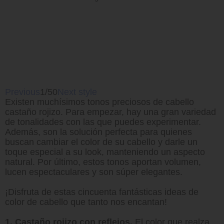
Previous
1/50
Next style
Existen muchísimos tonos preciosos de cabello
castaño rojizo. Para empezar, hay una gran variedad
de tonalidades con las que puedes experimentar.
Además, son la solución perfecta para quienes
buscan cambiar el color de su cabello y darle un
toque especial a su look, manteniendo un aspecto
natural. Por último, estos tonos aportan volumen,
lucen espectaculares y son súper elegantes.
¡Disfruta de estas cincuenta fantásticas ideas de
color de cabello que tanto nos encantan!
1. Castaño rojizo con reflejos.
El color que realza