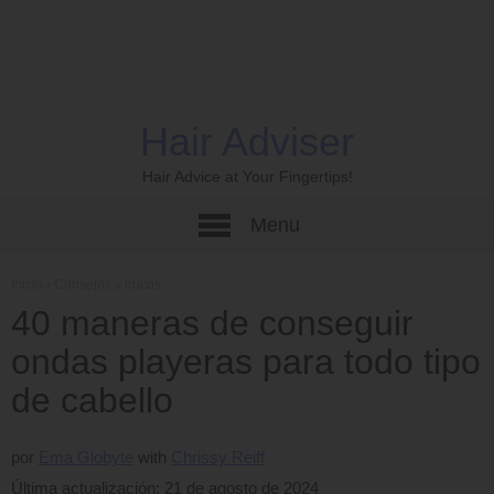
Hair Adviser
Hair Advice at Your Fingertips!
Menu
Inicio
›
Consejos y trucos
40 maneras de conseguir
ondas playeras para todo tipo
de cabello
por
Ema Globyte
Chrissy Reiff
Última actualización: 21 de agosto de 2024