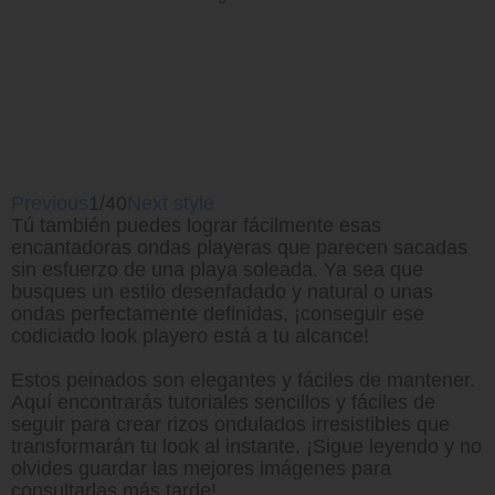
Previous
1/40
Next style
Tú también puedes lograr fácilmente esas
encantadoras ondas playeras que parecen sacadas
sin esfuerzo de una playa soleada. Ya sea que
busques un estilo desenfadado y natural o unas
ondas perfectamente definidas, ¡conseguir ese
codiciado look playero está a tu alcance!
Estos peinados son elegantes y fáciles de mantener.
Aquí encontrarás tutoriales sencillos y fáciles de
seguir para crear rizos ondulados irresistibles que
transformarán tu look al instante. ¡Sigue leyendo y no
olvides guardar las mejores imágenes para
consultarlas más tarde!