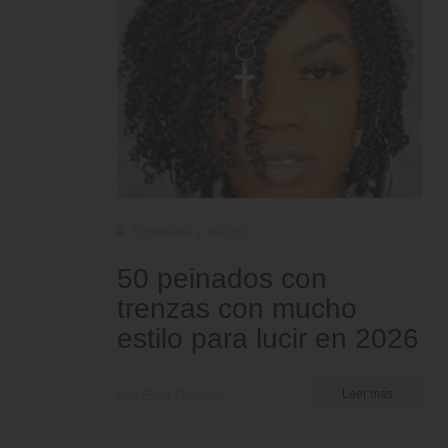
Consejos y trucos
50 peinados con
trenzas con mucho
estilo para lucir en 2026
por Ema Globyte
Leer más