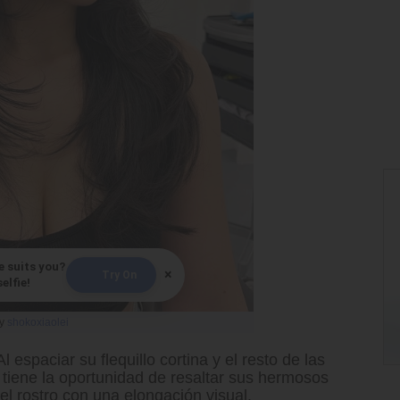
e suits you?
×
Try On
elfie!
y
shokoxiaolei
l espaciar su flequillo cortina y el resto de las
 tiene la oportunidad de resaltar sus hermosos
el rostro con una elongación visual.