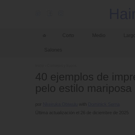
Hai
Corto
Medio
Larg
Salones
Inicio
›
Consejos y trucos
40 ejemplos de impr
pelo estilo mariposa 
por
Nkeiruka Obiwulu
Dominick Serna
Última actualización el 26 de diciembre de 2025