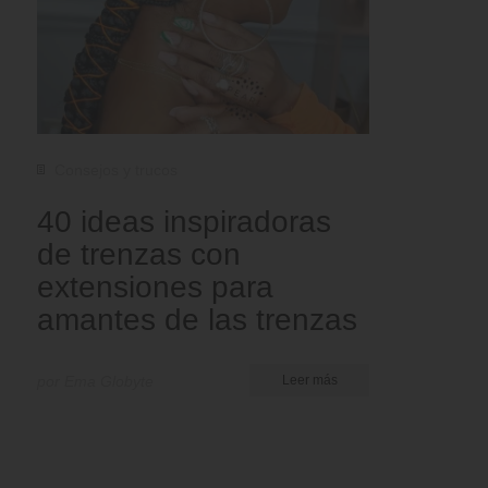
Consejos y trucos
40 ideas inspiradoras
de trenzas con
extensiones para
amantes de las trenzas
por Ema Globyte
Leer más