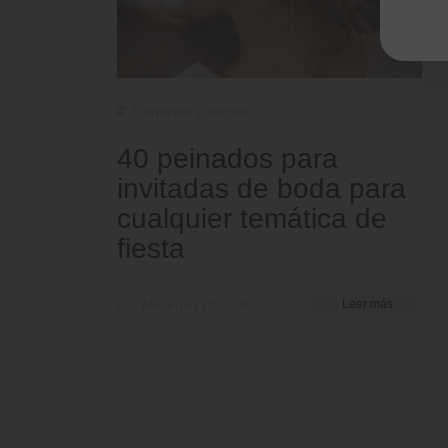
Consejos y trucos
40 peinados para
invitadas de boda para
cualquier temática de
fiesta
por Nkeiruka Obiwulu
Leer más