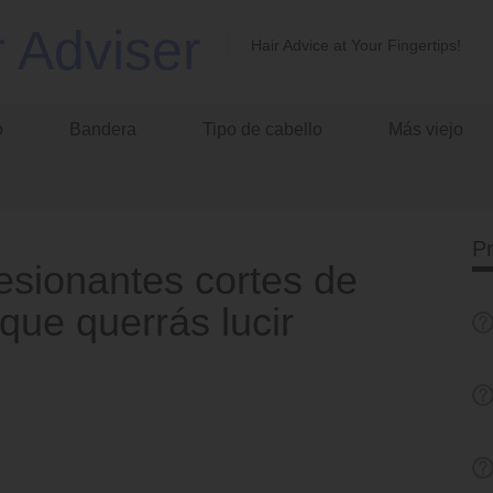
r Adviser
Hair Advice at Your Fingertips!
o
Bandera
Tipo de cabello
Más viejo
P
esionantes cortes de
que querrás lucir