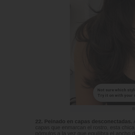
Not sure which styl
Try it on with your s
B
22. Peinado en capas desconectadas.
A
capas que enmarcan el rostro, esta chica
pómulos a la vez que equilibra el ancho d