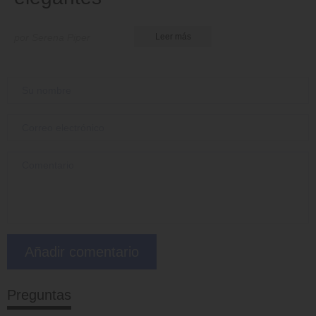
por Serena Piper
Leer más
Preguntas