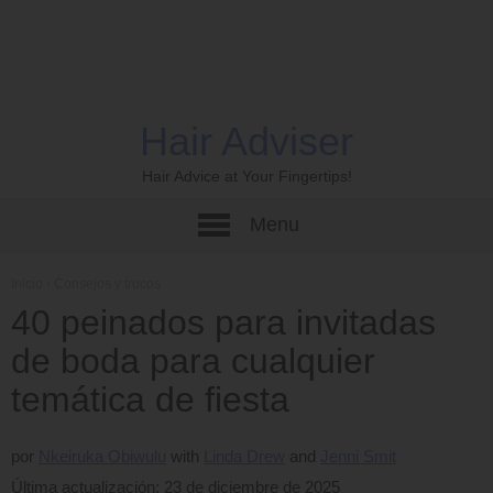
Hair Adviser
Hair Advice at Your Fingertips!
Menu
Inicio
›
Consejos y trucos
40 peinados para invitadas
de boda para cualquier
temática de fiesta
por
Nkeiruka Obiwulu
Linda Drew
Jenni Smit
Última actualización: 23 de diciembre de 2025