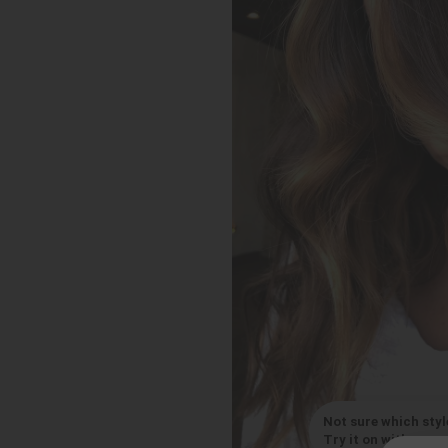
Not sure which styl
Try it on with your s