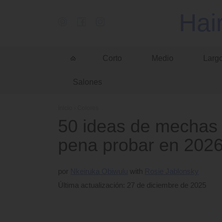
Hai
Corto
Medio
Larg
Salones
Inicio
›
Colores
50 ideas de mechas 
pena probar en 202
por
Nkeiruka Obiwulu
Rosie Jablonsky
Última actualización: 27 de diciembre de 2025