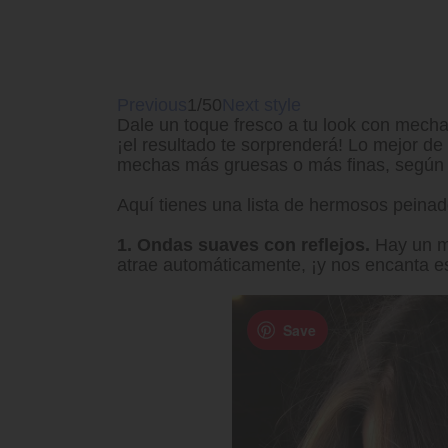
Previous
1/50
Next style
Dale un toque fresco a tu look con mech
¡el resultado te sorprenderá! Lo mejor 
mechas más gruesas o más finas, según tu
Aquí tienes una lista de hermosos peinad
1. Ondas suaves con reflejos.
Hay un ma
atrae automáticamente, ¡y nos encanta e
Save