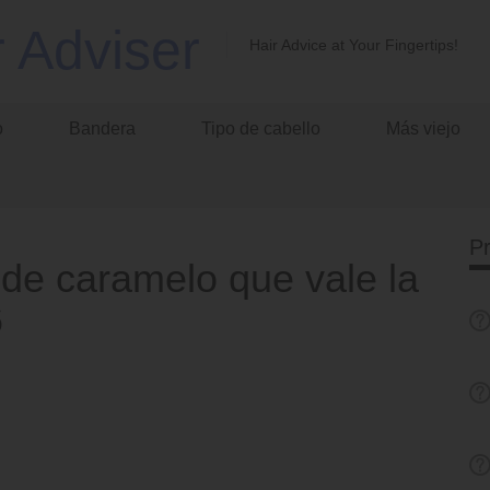
r Adviser
Hair Advice at Your Fingertips!
o
Bandera
Tipo de cabello
Más viejo
P
de caramelo que vale la
6