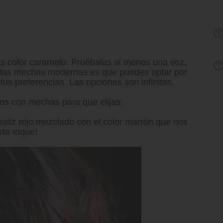
as color caramelo. Pruébalas al menos una vez,
de las mechas modernas es que puedes optar por
s preferencias. Las opciones son infinitas.
os con mechas para que elijas:
tiz rojo mezclado con el color marrón que nos
ste toque!