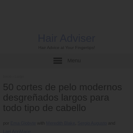
Hair Adviser
Hair Advice at Your Fingertips!
Menu
Inicio
›
Largo
50 cortes de pelo modernos
desgreñados largos para
todo tipo de cabello
por
Ema Globyte
Meredith Blake
Sergio Augusto
Lael AnnMarie