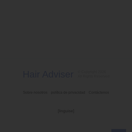
Hair Adviser
© Copyright 2026
All Rights Reserved
Sobre nosotros
política de privacidad
Contáctenos
[linguise]