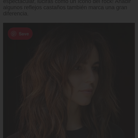
espectacular, lucirás como un ícono del rock! Añadir
algunos reflejos castaños también marca una gran
diferencia.
Save