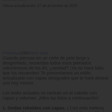
Última actualización: 27 de diciembre de 2025
Previous
1/50
Next style
Cuando piensas en un corte de pelo largo y
desgreñado, recuerdas todos esos peinados
voluminosos de los 80, ¿verdad? ¡Ya no hace falta
que los recuerdes! Te presentamos un estilo
actualizado con capas desiguales que te hará desear
uno hoy mismo.
Los looks actuales se centran en el cabello con
capas y volumen. ¡Mira las fotos a continuación!
1. Ondas rebeldes con capas. ¡
Con esta melena