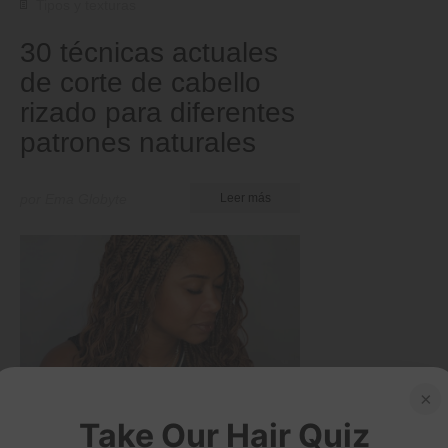
Tipos y texturas
30 técnicas actuales
de corte de cabello
rizado para diferentes
patrones naturales
por Ema Globyte
Leer más
×
Take Our Hair Quiz