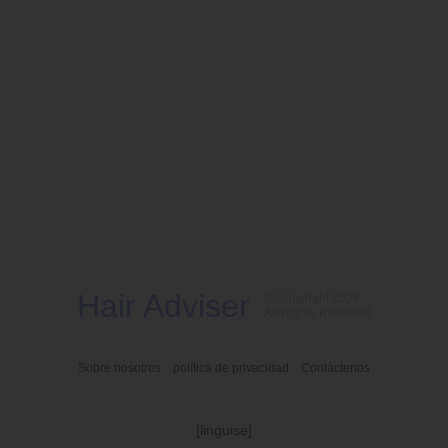
Hair Adviser
© Copyright 2026
All Rights Reserved
Sobre nosotros
política de privacidad
Contáctenos
[linguise]