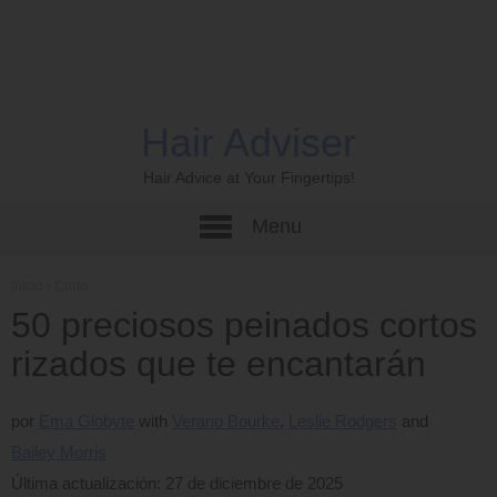
Hair Adviser
Hair Advice at Your Fingertips!
Menu
Inicio
›
Corto
50 preciosos peinados cortos
rizados que te encantarán
por
Ema Globyte
Verano Bourke
Leslie Rodgers
Bailey Morris
Última actualización: 27 de diciembre de 2025