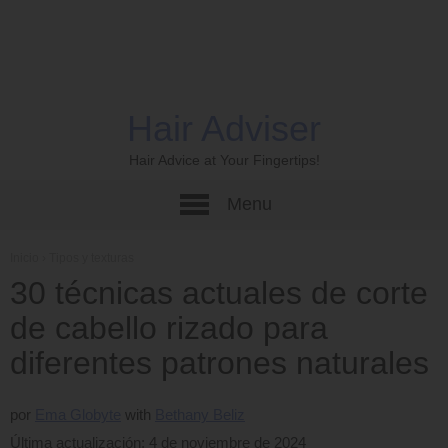
Hair Adviser
Hair Advice at Your Fingertips!
Menu
Inicio
›
Tipos y texturas
30 técnicas actuales de corte
de cabello rizado para
diferentes patrones naturales
por
Ema Globyte
Bethany Beliz
Última actualización: 4 de noviembre de 2024