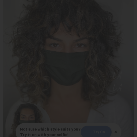
Not sure which style suits you?
×
Try On
Try it on with your selfie!