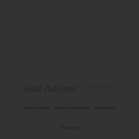
Hair Adviser
© Copyright 2026
All Rights Reserved
Sobre nosotros
política de privacidad
Contáctenos
[linguise]