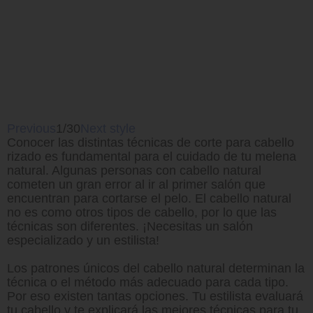
Previous
1/30
Next style
Conocer las distintas técnicas de corte para cabello
rizado es fundamental para el cuidado de tu melena
natural. Algunas personas con cabello natural
cometen un gran error al ir al primer salón que
encuentran para cortarse el pelo. El cabello natural
no es como otros tipos de cabello, por lo que las
técnicas son diferentes. ¡Necesitas un salón
especializado y un estilista!
Los patrones únicos del cabello natural determinan la
técnica o el método más adecuado para cada tipo.
Por eso existen tantas opciones. Tu estilista evaluará
tu cabello y te explicará las mejores técnicas para tu