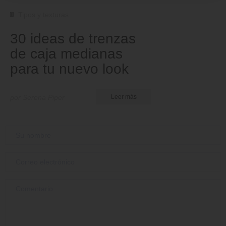
Tipos y texturas
30 ideas de trenzas
de caja medianas
para tu nuevo look
por Serena Piper
Leer más