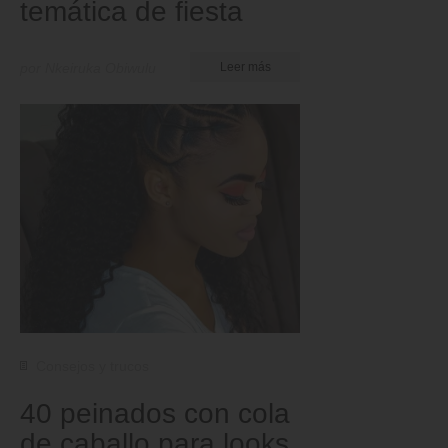
temática de fiesta
por Nkeiruka Obiwulu
Leer más
Consejos y trucos
40 peinados con cola
de caballo para looks