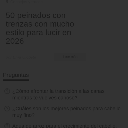
Consejos y trucos
50 peinados con
trenzas con mucho
estilo para lucir en
2026
por Ema Globyte
Leer más
Preguntas
¿Cómo afrontar la transición a las canas
mientras te vuelves canoso?
¿Cuáles son los mejores peinados para cabello
muy fino?
Agua de arroz para el crecimiento del cabello: