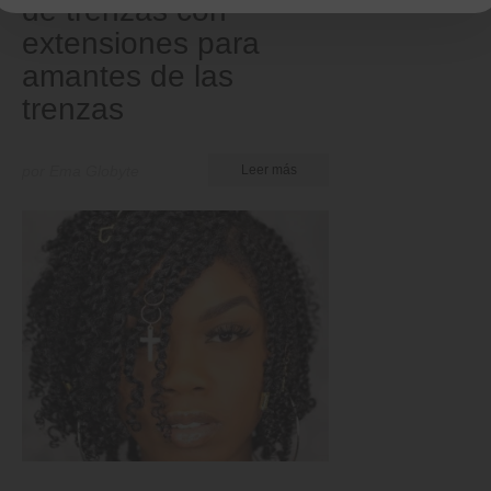
de trenzas con
extensiones para
amantes de las
trenzas
por Ema Globyte
Leer más