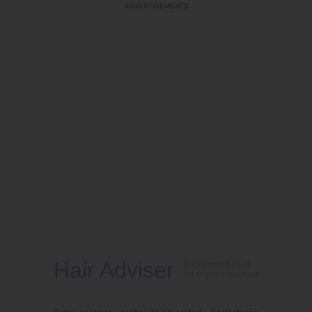
Hair Adviser
© Copyright 2026
All Rights Reserved