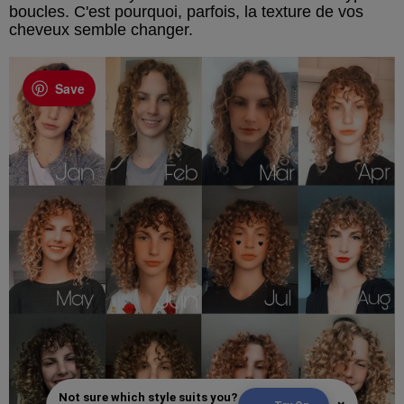
boucles. C'est pourquoi, parfois, la texture de vos
cheveux semble changer.
Save
Not sure which style suits you?