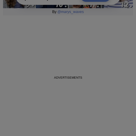
By
@marys_waves