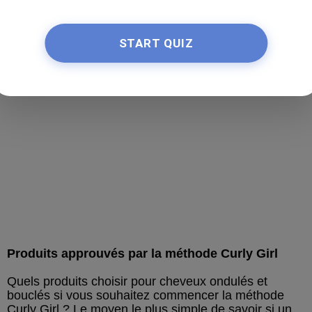
START QUIZ
Produits approuvés par la méthode Curly Girl
Quels produits choisir pour cheveux ondulés et
bouclés si vous souhaitez commencer la méthode
Curly Girl ? Le moyen le plus simple de savoir si un