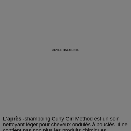
L'après
-shampoing Curly Girl Method est un soin
nettoyant léger pour cheveux ondulés à bouclés. Il ne
contient pas non plus les produits chimiques