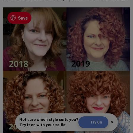
Save
Not sure which style suits you?
×
Try On
Try it on with your selfie!