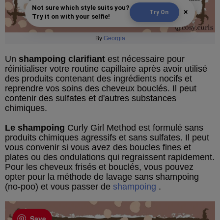
Not sure which style suits you?
×
Try On
Try it on with your selfie!
By
Georgia
Un
shampoing clarifiant
est nécessaire pour
réinitialiser votre routine capillaire après avoir utilisé
des produits contenant des ingrédients nocifs et
reprendre vos soins des cheveux bouclés. Il peut
contenir des sulfates et d'autres substances
chimiques.
Le shampoing
Curly Girl Method est formulé sans
produits chimiques agressifs et sans sulfates. Il peut
vous convenir si vous avez des boucles fines et
plates ou des ondulations qui regraissent rapidement.
Pour les cheveux frisés et bouclés, vous pouvez
opter pour la méthode de lavage sans shampoing
(no-poo) et vous passer de
shampoing
.
Save