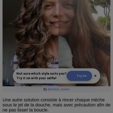
Not sure which style suits you?
×
Try On
Try it on with your selfie!
By
@marys_waves
Une autre solution consiste à rincer chaque mèche
sous le jet de la douche, mais avec précaution afin de
ne pas lisser la boucle.