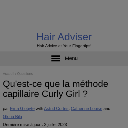
Hair Adviser
Hair Advice at Your Fingertips!
Menu
Accueil
›
Questions
Qu'est-ce que la méthode
capillaire Curly Girl ?
par
Ema Globyte
Astrid Cortés
Catherine Louise
Gloria Bila
Dernière mise à jour : 2 juillet 2023