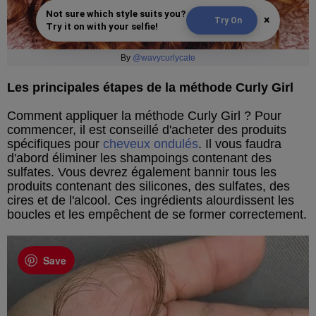
Not sure which style suits you?
×
Try On
Try it on with your selfie!
By
@wavycurlycate
Les principales étapes de la méthode Curly Girl
Comment appliquer la méthode Curly Girl ? Pour
commencer, il est conseillé d'acheter des produits
spécifiques pour
cheveux ondulés
. Il vous faudra
d'abord éliminer les shampoings contenant des
sulfates. Vous devrez également bannir tous les
produits contenant des silicones, des sulfates, des
cires et de l'alcool. Ces ingrédients alourdissent les
boucles et les empêchent de se former correctement.
Save