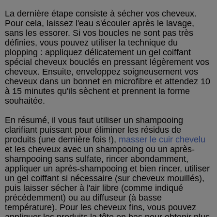
La dernière étape consiste à sécher vos cheveux.
Pour cela, laissez l'eau s'écouler après le lavage,
sans les essorer. Si vos boucles ne sont pas très
définies, vous pouvez utiliser la technique du
plopping : appliquez délicatement un gel coiffant
spécial cheveux bouclés en pressant légèrement vos
cheveux. Ensuite, enveloppez soigneusement vos
cheveux dans un bonnet en microfibre et attendez 10
à 15 minutes qu'ils sèchent et prennent la forme
souhaitée.
En résumé, il vous faut utiliser un shampooing
clarifiant puissant pour éliminer les résidus de
produits (une dernière fois !),
masser le cuir chevelu
et les cheveux avec un shampooing ou un après-
shampooing sans sulfate, rincer abondamment,
appliquer un après-shampooing et bien rincer, utiliser
un gel coiffant si nécessaire (sur cheveux mouillés),
puis laisser sécher à l'air libre (comme indiqué
précédemment) ou au diffuseur (à basse
température). Pour les cheveux fins, vous pouvez
appliquer les produits la tête en bas pour obtenir plus