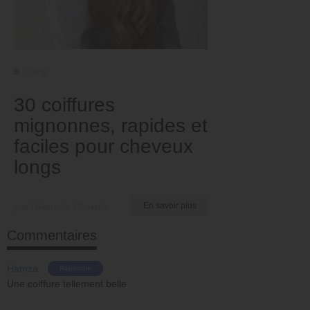
Long
30 coiffures
mignonnes, rapides et
faciles pour cheveux
longs
par Nkeiruka Obiwulu
En savoir plus
Commentaires
Hamza
Répondre
Une coiffure tellement belle