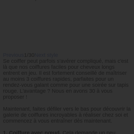
Previous
1/30
Next style
Se coiffer peut parfois s'avérer compliqué, mais c'est
là que nos coiffures faciles pour cheveux longs
entrent en jeu. Il est fortement conseillé de maîtriser
au moins 3 coiffures rapides, parfaites pour un
rendez-vous galant comme pour une soirée sur tapis
rouge. L'avantage ? Nous en avons 30 à vous
proposer !
Maintenant, faites défiler vers le bas pour découvrir la
galerie de coiffures incroyables à réaliser chez soi et
commencez à vous entraîner dès maintenant.
1. Coiffure avec nœud.
Cela demande un peu