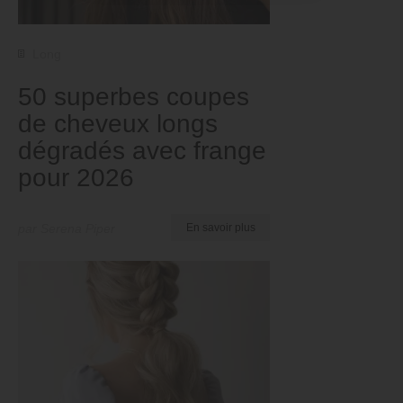
Long
50 superbes coupes
de cheveux longs
dégradés avec frange
pour 2026
par Serena Piper
En savoir plus