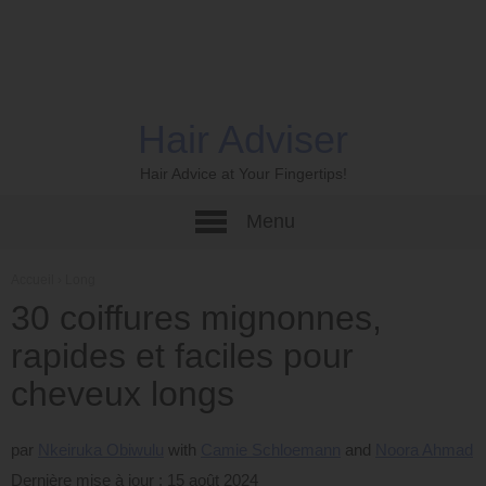
Hair Adviser
Hair Advice at Your Fingertips!
Menu
Accueil
›
Long
30 coiffures mignonnes,
rapides et faciles pour
cheveux longs
par
Nkeiruka Obiwulu
Camie Schloemann
Noora Ahmad
Dernière mise à jour : 15 août 2024