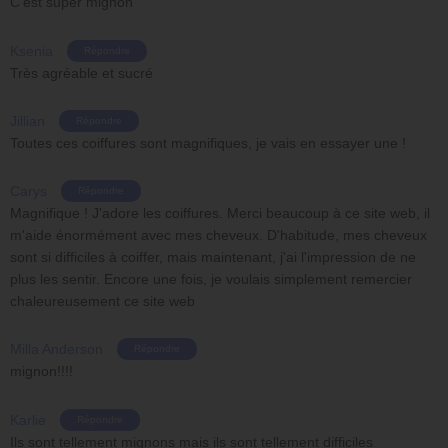
C'est super mignon
Ksenia
Répondre
Très agréable et sucré
Jillian
Répondre
Toutes ces coiffures sont magnifiques, je vais en essayer une !
Carys
Répondre
Magnifique ! J'adore les coiffures. Merci beaucoup à ce site web, il
m'aide énormément avec mes cheveux. D'habitude, mes cheveux
sont si difficiles à coiffer, mais maintenant, j'ai l'impression de ne
plus les sentir. Encore une fois, je voulais simplement remercier
chaleureusement ce site web
Milla Anderson
Répondre
mignon!!!!
Karlie
Répondre
Ils sont tellement mignons mais ils sont tellement difficiles