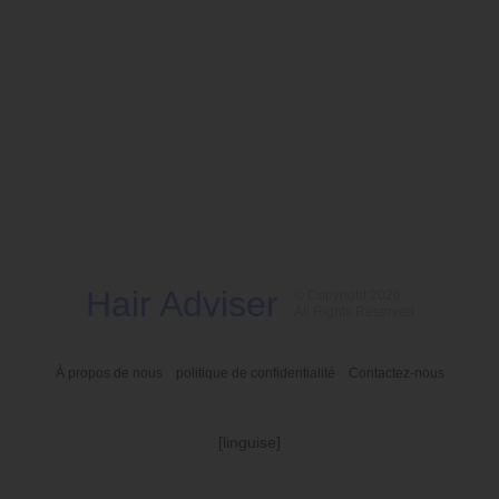
Hair Adviser
© Copyright 2026
All Rights Reserved
À propos de nous
politique de confidentialité
Contactez-nous
[linguise]