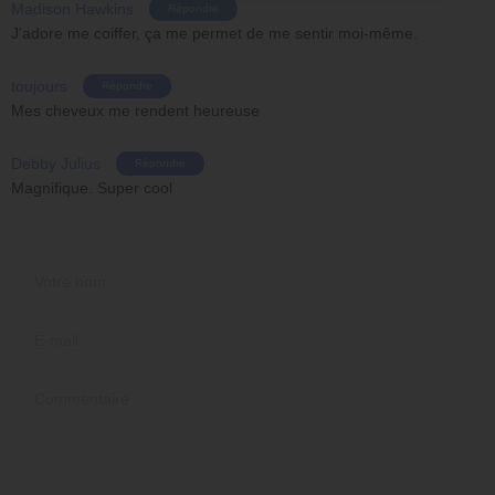
Madison Hawkins
Répondre
J'adore me coiffer, ça me permet de me sentir moi-même.
toujours
Répondre
Mes cheveux me rendent heureuse
Debby Julius
Répondre
Magnifique. Super cool