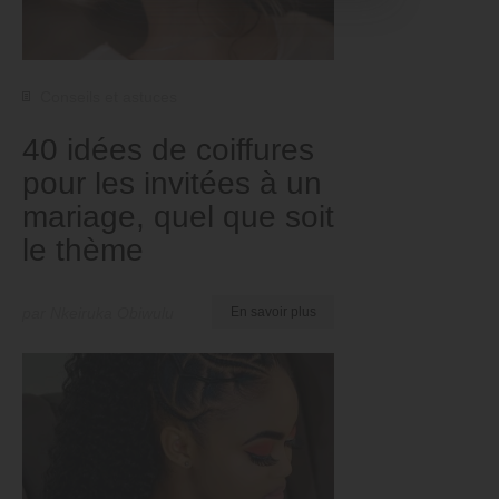
Conseils et astuces
40 idées de coiffures
pour les invitées à un
mariage, quel que soit
le thème
par Nkeiruka Obiwulu
En savoir plus