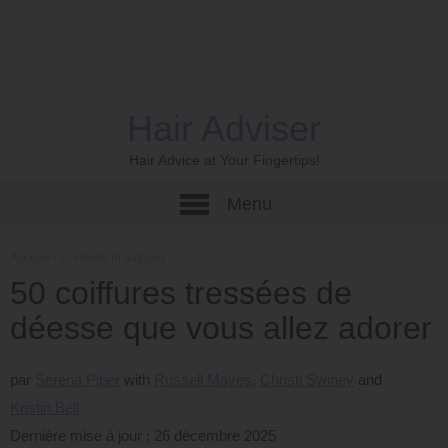
Hair Adviser
Hair Advice at Your Fingertips!
Menu
Accueil
›
Conseils et astuces
50 coiffures tressées de
déesse que vous allez adorer
par
Serena Piper
Russell Mayes
Christi Swiney
Kristin Bell
Dernière mise à jour : 26 décembre 2025