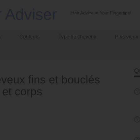
r Adviser
Hair Advice at Your Fingertips!
g
Couleurs
Type de cheveux
Plus vieux
Q
eveux fins et bouclés
 et corps