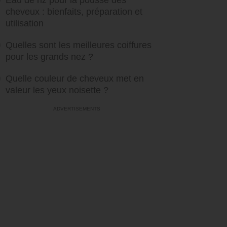
Eau de riz pour la pousse des
cheveux : bienfaits, préparation et
utilisation
Quelles sont les meilleures coiffures
pour les grands nez ?
Quelle couleur de cheveux met en
valeur les yeux noisette ?