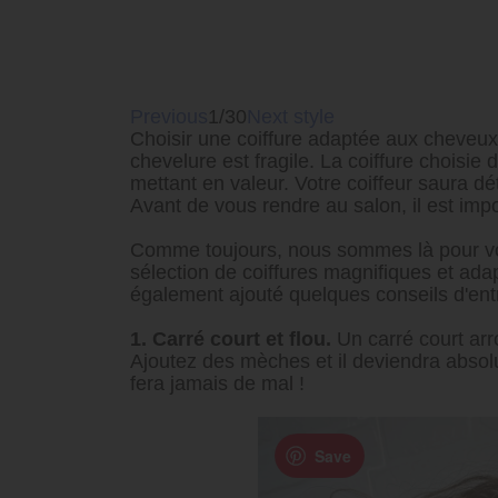
Previous
1/30
Next style
Choisir une coiffure adaptée aux cheveux 
chevelure est fragile. La coiffure choisi
mettant en valeur. Votre coiffeur saura dé
Avant de vous rendre au salon, il est impo
Comme toujours, nous sommes là pour vo
sélection de coiffures magnifiques et ad
également ajouté quelques conseils d'entr
1. Carré court et flou.
Un carré court arro
Ajoutez des mèches et il deviendra absol
fera jamais de mal !
Save