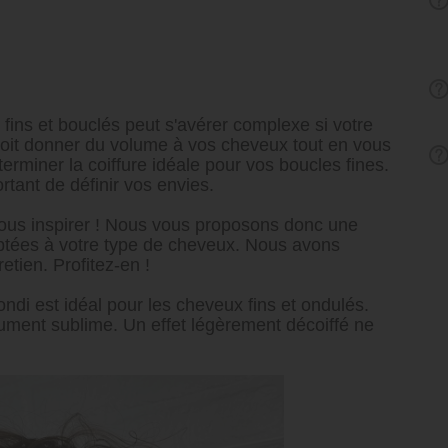
fins et bouclés peut s'avérer complexe si votre
e doit donner du volume à vos cheveux tout en vous
terminer la coiffure idéale pour vos boucles fines.
rtant de définir vos envies.
us inspirer ! Nous vous proposons donc une
aptées à votre type de cheveux. Nous avons
etien. Profitez-en !
ndi est idéal pour les cheveux fins et ondulés.
ument sublime. Un effet légèrement décoiffé ne