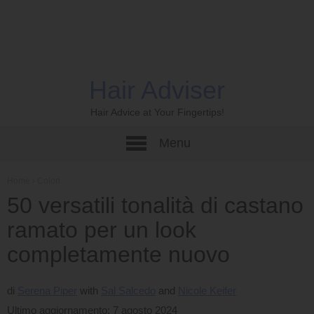
Hair Adviser
Hair Advice at Your Fingertips!
Menu
Home
›
Colori
50 versatili tonalità di castano
ramato per un look
completamente nuovo
di
Serena Piper
Sal Salcedo
Nicole Keifer
Ultimo aggiornamento: 7 agosto 2024