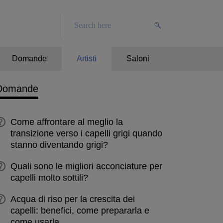
Domande
Artisti
Saloni
Domande
Come affrontare al meglio la
transizione verso i capelli grigi quando
stanno diventando grigi?
Quali sono le migliori acconciature per
capelli molto sottili?
Acqua di riso per la crescita dei
capelli: benefici, come prepararla e
come usarla