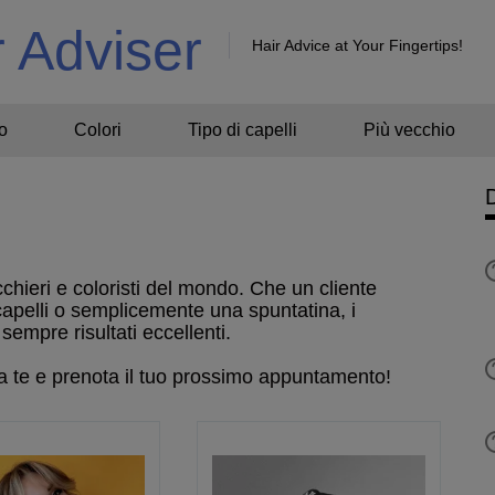
r Adviser
Hair Advice at Your Fingertips!
o
Colori
Tipo di capelli
Più vecchio
cchieri e coloristi del mondo. Che un cliente
capelli o semplicemente una spuntatina, i
sempre risultati eccellenti.
o a te e prenota il tuo prossimo appuntamento!