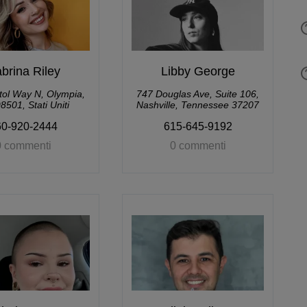
brina Riley
Libby George
tol Way N, Olympia,
747 Douglas Ave, Suite 106,
501, Stati Uniti
Nashville, Tennessee 37207
60-920-2444
615-645-9192
0 commenti
0 commenti