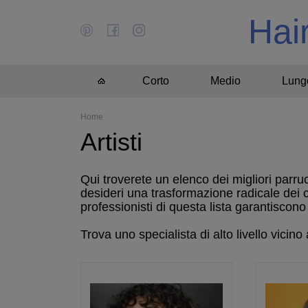
Hai
Corto
Medio
Lung
Home
Artisti
Qui troverete un elenco dei migliori parru
desideri una trasformazione radicale dei 
professionisti di questa lista garantiscono 
Trova uno specialista di alto livello vicin