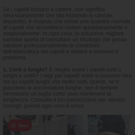
Se i capelli iniziano a cadere, non significa
necessariamente che stia iniziando la calvizie:
dopotutto, è risaputo che esiste una quantità normale
di capelli che dovrebbero cadere quotidianamente o
stagionalmente. In ogni caso, la soluzione migliore
sarebbe quella di consultare un tricologo che possa
valutare professionalmente le condizioni
dell'attaccatura dei capelli e aiutare a risolvere il
problema.
1. Corti o lunghi?
È meglio avere i capelli corti o
lunghi e sottili? I tagli per capelli sottili si possono fare
sia su capelli lunghi che molto corti. Quindi, se ti
piacciono le acconciature lunghe, non è sempre
necessario un taglio corto: puoi mantenere la
lunghezza. Consulta il tuo parrucchiere per ulteriori
consigli, poiché ogni caso è unico.
Save