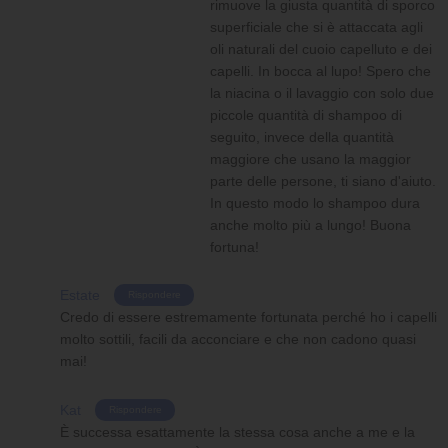
rimuove la giusta quantità di sporco
superficiale che si è attaccata agli
oli naturali del cuoio capelluto e dei
capelli. In bocca al lupo! Spero che
la niacina o il lavaggio con solo due
piccole quantità di shampoo di
seguito, invece della quantità
maggiore che usano la maggior
parte delle persone, ti siano d'aiuto.
In questo modo lo shampoo dura
anche molto più a lungo! Buona
fortuna!
Estate
Rispondere
Credo di essere estremamente fortunata perché ho i capelli
molto sottili, facili da acconciare e che non cadono quasi
mai!
Kat
Rispondere
È successa esattamente la stessa cosa anche a me e la