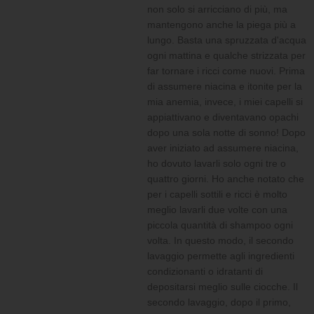
non solo si arricciano di più, ma
mantengono anche la piega più a
lungo. Basta una spruzzata d'acqua
ogni mattina e qualche strizzata per
far tornare i ricci come nuovi. Prima
di assumere niacina e itonite per la
mia anemia, invece, i miei capelli si
appiattivano e diventavano opachi
dopo una sola notte di sonno! Dopo
aver iniziato ad assumere niacina,
ho dovuto lavarli solo ogni tre o
quattro giorni. Ho anche notato che
per i capelli sottili e ricci è molto
meglio lavarli due volte con una
piccola quantità di shampoo ogni
volta. In questo modo, il secondo
lavaggio permette agli ingredienti
condizionanti o idratanti di
depositarsi meglio sulle ciocche. Il
secondo lavaggio, dopo il primo,