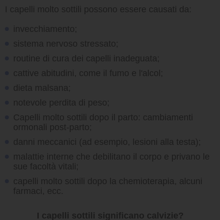
I capelli molto sottili possono essere causati da:
invecchiamento;
sistema nervoso stressato;
routine di cura dei capelli inadeguata;
cattive abitudini, come il fumo e l'alcol;
dieta malsana;
notevole perdita di peso;
Capelli molto sottili dopo il parto: cambiamenti
ormonali post-parto;
danni meccanici (ad esempio, lesioni alla testa);
malattie interne che debilitano il corpo e privano le
sue facoltà vitali;
capelli molto sottili dopo la chemioterapia, alcuni
farmaci, ecc.
I capelli sottili significano calvizie?