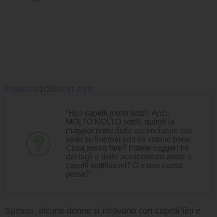
Previous
1/20
Next style
"Ho i capelli molto sottili. Anzi,
MOLTO MOLTO sottili, quindi la
maggior parte delle acconciature che
vedo su internet non mi stanno bene.
Cosa posso fare? Potete suggerirmi
dei tagli e delle acconciature adatti a
capelli sottilissimi? O è una causa
persa?"
Spesso, alcune donne si ritrovano con capelli fini e