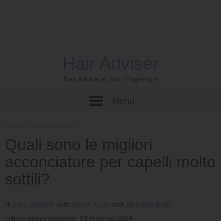
Hair Adviser
Hair Advice at Your Fingertips!
Menu
Pagina iniziale
›
Domande
Quali sono le migliori
acconciature per capelli molto
sottili?
di
Ema Globyte
Richie Miao
Meredith Blake
Ultimo aggiornamento: 19 febbraio 2024