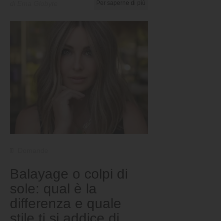
di Ema Globyte
Per saperne di più
Domande
Balayage o colpi di
sole: qual è la
differenza e quale
stile ti si addice di