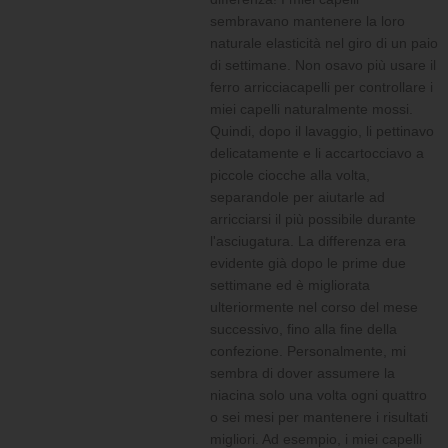
sembravano mantenere la loro
naturale elasticità nel giro di un paio
di settimane. Non osavo più usare il
ferro arricciacapelli per controllare i
miei capelli naturalmente mossi.
Quindi, dopo il lavaggio, li pettinavo
delicatamente e li accartocciavo a
piccole ciocche alla volta,
separandole per aiutarle ad
arricciarsi il più possibile durante
l'asciugatura. La differenza era
evidente già dopo le prime due
settimane ed è migliorata
ulteriormente nel corso del mese
successivo, fino alla fine della
confezione. Personalmente, mi
sembra di dover assumere la
niacina solo una volta ogni quattro
o sei mesi per mantenere i risultati
migliori. Ad esempio, i miei capelli