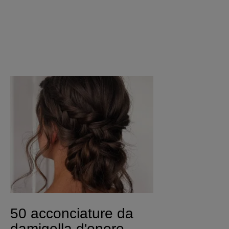
50 acconciature da
damigella d'onore