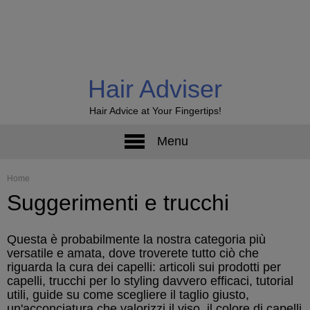
Hair Adviser
Hair Advice at Your Fingertips!
Menu
Home
Suggerimenti e trucchi
Questa è probabilmente la nostra categoria più
versatile e amata, dove troverete tutto ciò che
riguarda la cura dei capelli: articoli sui prodotti per
capelli, trucchi per lo styling davvero efficaci, tutorial
utili, guide su come scegliere il taglio giusto,
un'acconciatura che valorizzi il viso, il colore di capelli