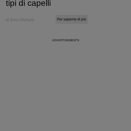
tipi di capelli
di Ema Globyte
Per saperne di più