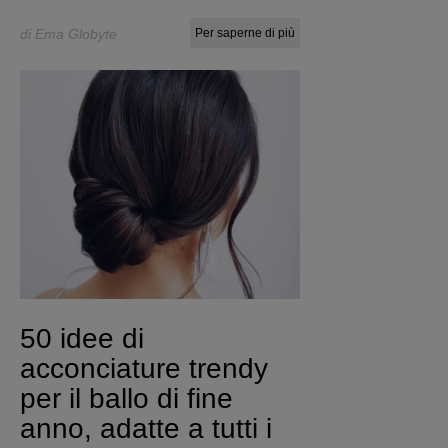
di Ema Globyte
Per saperne di più
50 idee di
acconciature trendy
per il ballo di fine
anno, adatte a tutti i