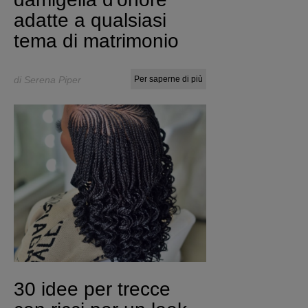
adatte a qualsiasi
tema di matrimonio
di Serena Piper
Per saperne di più
30 idee per trecce