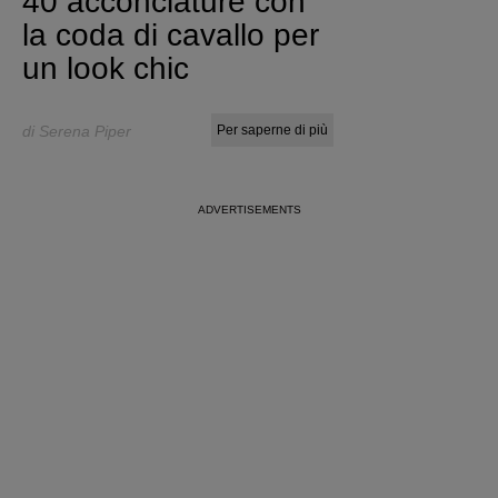
40 acconciature con
la coda di cavallo per
un look chic
di Serena Piper
Per saperne di più