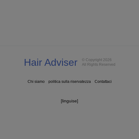
Hair Adviser
© Copyright 2026
All Rights Reserved
Chi siamo
politica sulla riservatezza
Contattaci
[linguise]