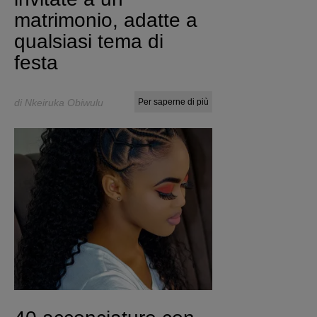
matrimonio, adatte a
qualsiasi tema di
festa
di Nkeiruka Obiwulu
Per saperne di più