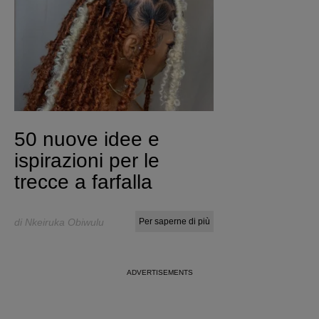
50 nuove idee e
ispirazioni per le
trecce a farfalla
di Nkeiruka Obiwulu
Per saperne di più