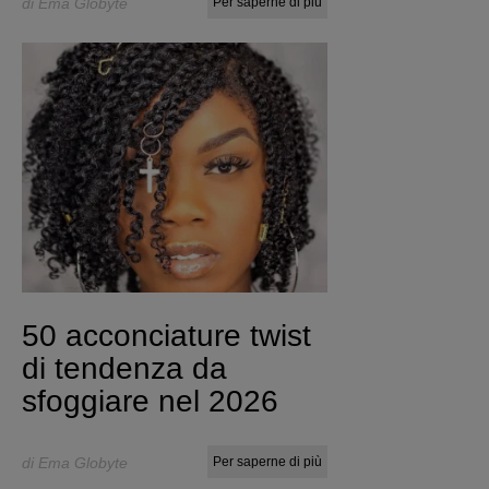
di Ema Globyte
Per saperne di più
50 acconciature twist
di tendenza da
sfoggiare nel 2026
di Ema Globyte
Per saperne di più