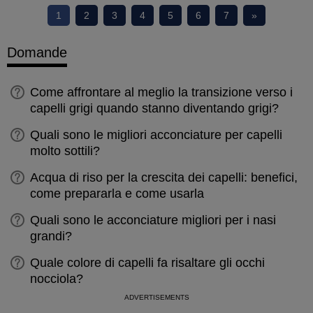
1
2
3
4
5
6
7
»
Domande
Come affrontare al meglio la transizione verso i
capelli grigi quando stanno diventando grigi?
Quali sono le migliori acconciature per capelli
molto sottili?
Acqua di riso per la crescita dei capelli: benefici,
come prepararla e come usarla
Quali sono le acconciature migliori per i nasi
grandi?
Quale colore di capelli fa risaltare gli occhi
nocciola?