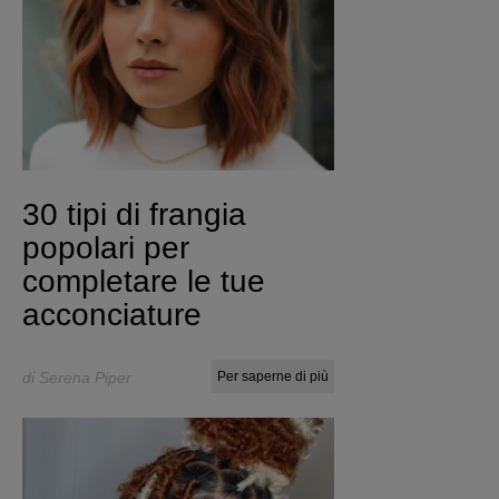
30 tipi di frangia
popolari per
completare le tue
acconciature
di Serena Piper
Per saperne di più