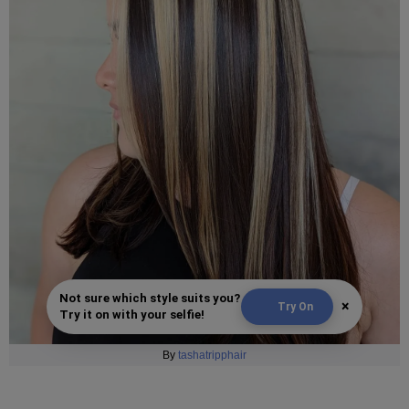
Not sure which style suits you?
×
Try On
Try it on with your selfie!
By
tashatripphair