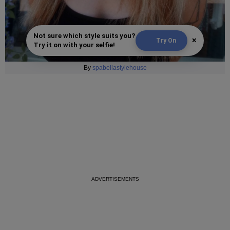
Not sure which style suits you?
×
Try On
Try it on with your selfie!
By
spabellastylehouse