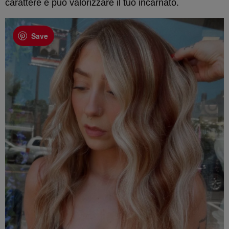
carattere e può valorizzare il tuo incarnato.
Save