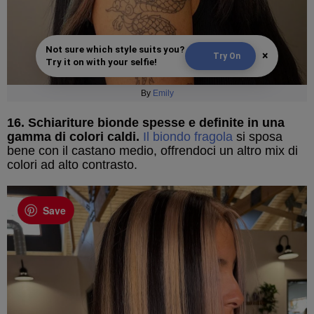
Not sure which style suits you?
×
Try On
Try it on with your selfie!
By
Emily
16. Schiariture bionde spesse e definite in una
gamma di colori caldi.
Il biondo fragola
si sposa
bene con il castano medio, offrendoci un altro mix di
colori ad alto contrasto.
Save