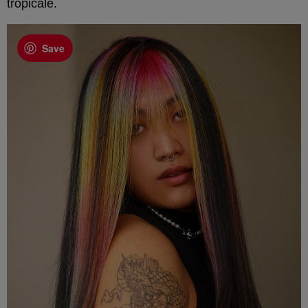
tropicale.
Save