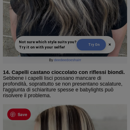
Not sure which style suits you?
×
Try On
Try it on with your selfie!
By
deedeedoeshairr
14. Capelli castano cioccolato con riflessi biondi.
Sebbene i capelli lisci possano mancare di
profondità, soprattutto se non presentano scalature,
l'aggiunta di schiariture spesse e babylights può
risolvere il problema.
Save