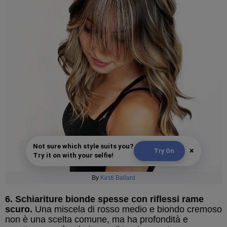
Not sure which style suits you?
×
Try On
Try it on with your selfie!
By
Kirsti Ballard
6. Schiariture bionde spesse con riflessi rame
scuro.
Una miscela di rosso medio e biondo cremoso
non è una scelta comune, ma ha profondità e