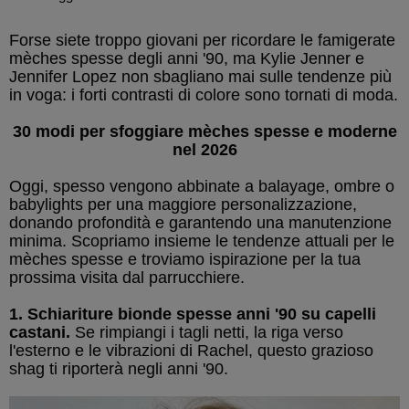
Forse siete troppo giovani per ricordare le famigerate
mèches spesse degli anni '90, ma Kylie Jenner e
Jennifer Lopez non sbagliano mai sulle tendenze più
in voga: i forti contrasti di colore sono tornati di moda.
30 modi per sfoggiare mèches spesse e moderne
nel 2026
Oggi, spesso vengono abbinate a balayage, ombre o
babylights per una maggiore personalizzazione,
donando profondità e garantendo una manutenzione
minima. Scopriamo insieme le tendenze attuali per le
mèches spesse e troviamo ispirazione per la tua
prossima visita dal parrucchiere.
1. Schiariture bionde spesse anni '90 su capelli
castani.
Se rimpiangi i tagli netti, la riga verso
l'esterno e le vibrazioni di Rachel, questo grazioso
shag ti riporterà negli anni '90.