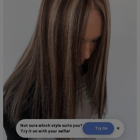
Not sure which style suits you?
×
Try On
Try it on with your selfie!