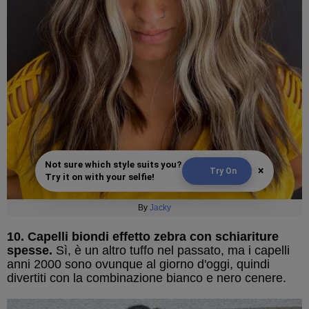
Not sure which style suits you?
×
Try On
Try it on with your selfie!
By
Jacky
10. Capelli biondi effetto zebra con schiariture
spesse.
Sì, è un altro tuffo nel passato, ma i capelli
anni 2000 sono ovunque al giorno d'oggi, quindi
divertiti con la combinazione bianco e nero cenere.