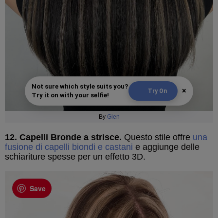
Not sure which style suits you?
×
Try On
Try it on with your selfie!
By
Glen
12. Capelli Bronde a strisce.
Questo stile offre
una
fusione di capelli biondi e castani
e aggiunge delle
schiariture spesse per un effetto 3D.
Save