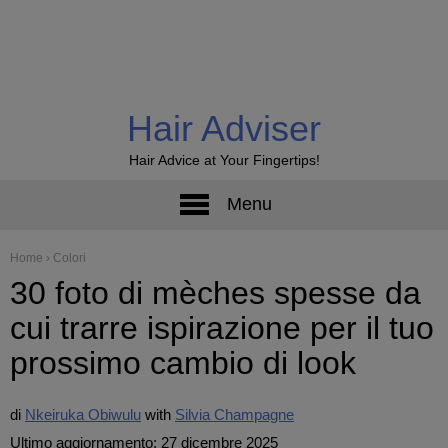
Hair Adviser
Hair Advice at Your Fingertips!
Menu
Home
›
Colori
30 foto di mèches spesse da
cui trarre ispirazione per il tuo
prossimo cambio di look
di
Nkeiruka Obiwulu
Silvia Champagne
Ultimo aggiornamento: 27 dicembre 2025