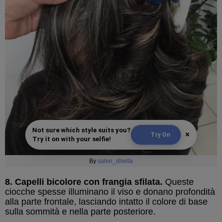
Not sure which style suits you?
×
Try On
Try it on with your selfie!
By
salon_dhella
8. Capelli bicolore con frangia sfilata.
Queste
ciocche spesse illuminano il viso e donano profondità
alla parte frontale, lasciando intatto il colore di base
sulla sommità e nella parte posteriore.