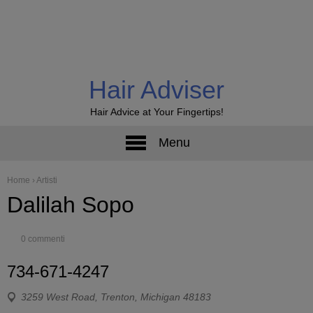
Hair Adviser
Hair Advice at Your Fingertips!
Menu
Home
›
Artisti
Dalilah Sopo
0 commenti
734-671-4247
3259 West Road, Trenton, Michigan 48183