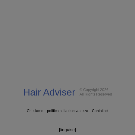
Hair Adviser
© Copyright 2026
All Rights Reserved
Chi siamo
politica sulla riservatezza
Contattaci
[linguise]