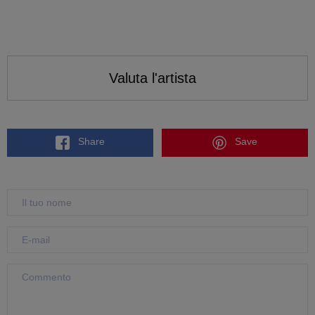
Valuta l'artista
Share
Save