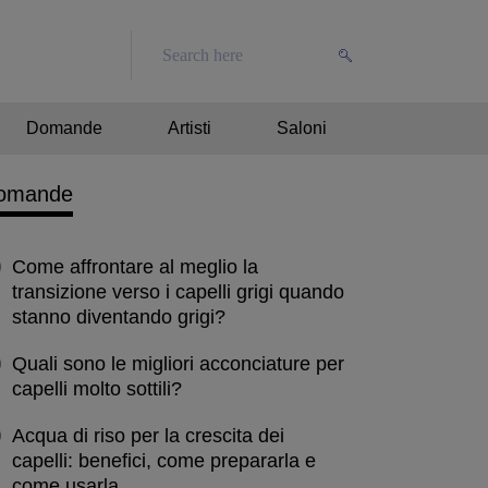
Domande
Artisti
Saloni
omande
Come affrontare al meglio la
transizione verso i capelli grigi quando
stanno diventando grigi?
Quali sono le migliori acconciature per
capelli molto sottili?
Acqua di riso per la crescita dei
capelli: benefici, come prepararla e
come usarla