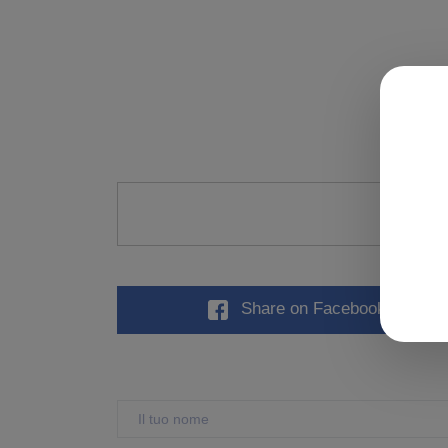
Valu
Share
on Facebook