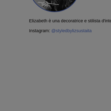
Elizabeth è una decoratrice e stilista d'int
Instagram:
@styledbylizsustaita