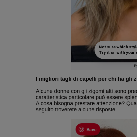
Not sure which styl
Try it on with your s
B
I migliori tagli di capelli per chi ha gli 
Alcune donne con gli zigomi alti sono pre
caratteristica particolare può essere sple
A cosa bisogna prestare attenzione? Quale
seguito troverete alcune risposte.
Save