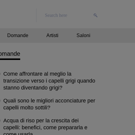
Domande
Artisti
Saloni
omande
Come affrontare al meglio la
transizione verso i capelli grigi quando
stanno diventando grigi?
Quali sono le migliori acconciature per
capelli molto sottili?
Acqua di riso per la crescita dei
capelli: benefici, come prepararla e
come usarla