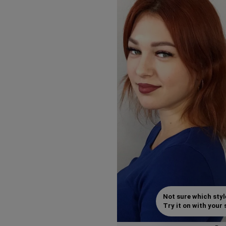
Not sure which styl
Try it on with your s