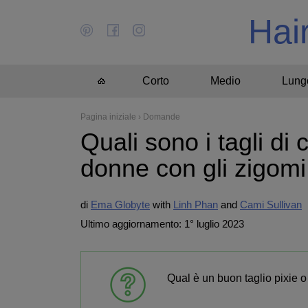
Hai
Corto
Medio
Lung
Pagina iniziale
›
Domande
Quali sono i tagli di c
donne con gli zigomi 
di
Ema Globyte
Linh Phan
Cami Sullivan
Ultimo aggiornamento: 1° luglio 2023
Qual è un buon taglio pixie o 