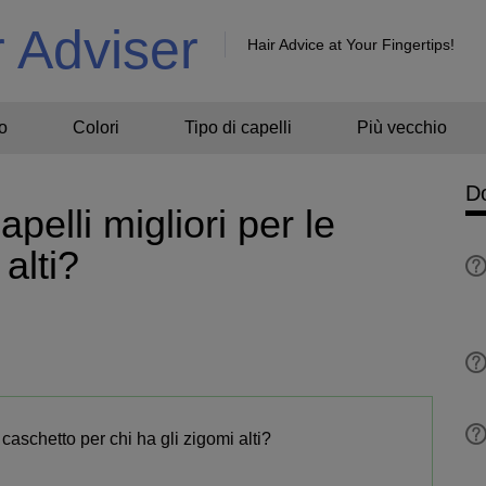
r Adviser
Hair Advice at Your Fingertips!
o
Colori
Tipo di capelli
Più vecchio
D
apelli migliori per le
alti?
caschetto per chi ha gli zigomi alti?