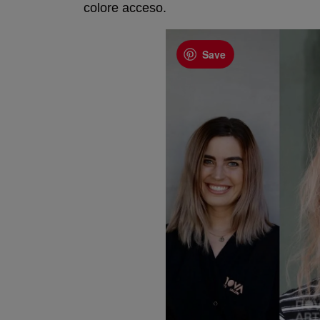
colore acceso.
Save