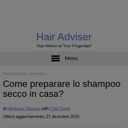
Hair Adviser
Hair Advice at Your Fingertips!
Menu
Pagina iniziale
›
Domande
Come preparare lo shampoo
secco in casa?
di
Nkeiruka Obiwulu
Clint Swart
Ultimo aggiornamento: 27 dicembre 2025