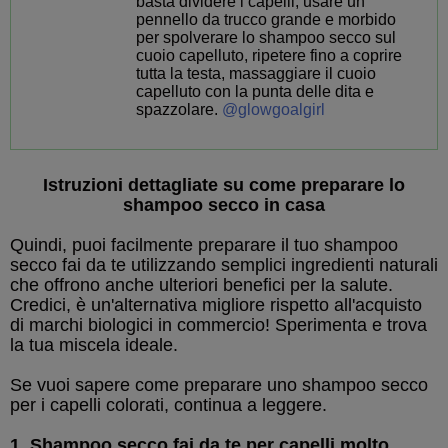
basta dividere i capelli, usare un
pennello da trucco grande e morbido
per spolverare lo shampoo secco sul
cuoio capelluto, ripetere fino a coprire
tutta la testa, massaggiare il cuoio
capelluto con la punta delle dita e
spazzolare.
@glowgoalgirl
Istruzioni dettagliate su come preparare lo
shampoo secco in casa
Quindi, puoi facilmente preparare il tuo shampoo
secco fai da te utilizzando semplici ingredienti naturali
che offrono anche ulteriori benefici per la salute.
Credici, è un'alternativa migliore rispetto all'acquisto
di marchi biologici in commercio! Sperimenta e trova
la tua miscela ideale.
Se vuoi sapere come preparare uno shampoo secco
per i capelli colorati, continua a leggere.
1. Shampoo secco fai da te per capelli molto