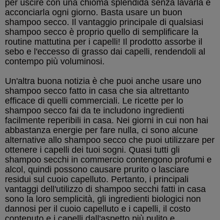
per uscire con una chioma splendida senza lavarla e
acconciarla ogni giorno. Basta usare un buon
shampoo secco. Il vantaggio principale di qualsiasi
shampoo secco è proprio quello di semplificare la
routine mattutina per i capelli! Il prodotto assorbe il
sebo e l'eccesso di grasso dai capelli, rendendoli al
contempo più voluminosi.
Un'altra buona notizia è che puoi anche usare uno
shampoo secco fatto in casa che sia altrettanto
efficace di quelli commerciali. Le ricette per lo
shampoo secco fai da te includono ingredienti
facilmente reperibili in casa. Nei giorni in cui non hai
abbastanza energie per fare nulla, ci sono alcune
alternative allo shampoo secco che puoi utilizzare per
ottenere i capelli dei tuoi sogni. Quasi tutti gli
shampoo secchi in commercio contengono profumi e
alcol, quindi possono causare prurito o lasciare
residui sul cuoio capelluto. Pertanto, i principali
vantaggi dell'utilizzo di shampoo secchi fatti in casa
sono la loro semplicità, gli ingredienti biologici non
dannosi per il cuoio capelluto e i capelli, il costo
contenuto e i capelli dall'aspetto più pulito e