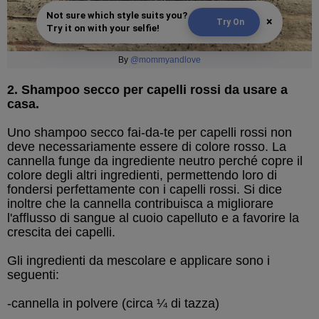
Not sure which style suits you?
×
Try On
Try it on with your selfie!
By
@mommyandlove
2. Shampoo secco per capelli rossi da usare a
casa.
Uno shampoo secco fai-da-te per capelli rossi non
deve necessariamente essere di colore rosso. La
cannella funge da ingrediente neutro perché copre il
colore degli altri ingredienti, permettendo loro di
fondersi perfettamente con i capelli rossi. Si dice
inoltre che la cannella contribuisca a migliorare
l'afflusso di sangue al cuoio capelluto e a favorire la
crescita dei capelli.
Gli ingredienti da mescolare e applicare sono i
seguenti:
-cannella in polvere (circa ¼ di tazza)