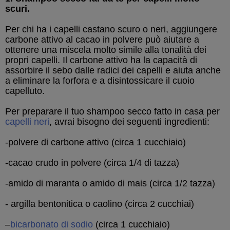
scuri.
Per chi ha i capelli castano scuro o neri, aggiungere
carbone attivo al cacao in polvere può aiutare a
ottenere una miscela molto simile alla tonalità dei
propri capelli. Il carbone attivo ha la capacità di
assorbire il sebo dalle radici dei capelli e aiuta anche
a eliminare la forfora e a disintossicare il cuoio
capelluto.
Per preparare il tuo shampoo secco fatto in casa per
capelli neri
, avrai bisogno dei seguenti ingredienti:
-polvere di carbone attivo (circa 1 cucchiaio)
-cacao crudo in polvere (circa 1/4 di tazza)
-amido di maranta o amido di mais (circa 1/2 tazza)
- argilla bentonitica o caolino (circa 2 cucchiai)
–
bicarbonato di sodio
(circa 1 cucchiaio)