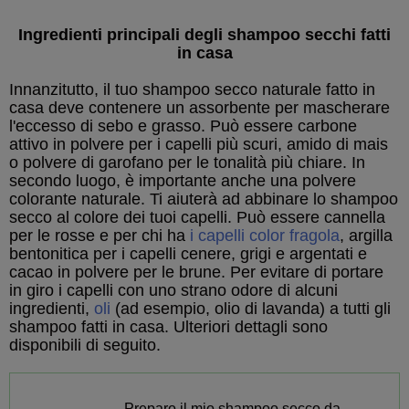
Ingredienti principali degli shampoo secchi fatti
in casa
Innanzitutto, il tuo shampoo secco naturale fatto in
casa deve contenere un assorbente per mascherare
l'eccesso di sebo e grasso. Può essere carbone
attivo in polvere per i capelli più scuri, amido di mais
o polvere di garofano per le tonalità più chiare. In
secondo luogo, è importante anche una polvere
colorante naturale. Ti aiuterà ad abbinare lo shampoo
secco al colore dei tuoi capelli. Può essere cannella
per le rosse e per chi ha
i capelli color fragola
, argilla
bentonitica per i capelli cenere, grigi e argentati e
cacao in polvere per le brune. Per evitare di portare
in giro i capelli con uno strano odore di alcuni
ingredienti,
oli
(ad esempio, olio di lavanda) a tutti gli
shampoo fatti in casa. Ulteriori dettagli sono
disponibili di seguito.
Preparo il mio shampoo secco da