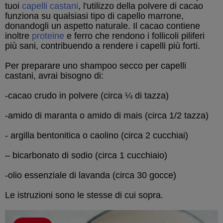
tuoi
capelli castani
, l'utilizzo della polvere di cacao
funziona su qualsiasi tipo di capello marrone,
donandogli un aspetto naturale. Il cacao contiene
inoltre
proteine
​​e ferro che rendono i follicoli piliferi
più sani, contribuendo a rendere i capelli più forti.
Per preparare uno shampoo secco per capelli
castani, avrai bisogno di:
-cacao crudo in polvere (circa ¼ di tazza)
-amido di maranta o amido di mais (circa 1/2 tazza)
- argilla bentonitica o caolino (circa 2 cucchiai)
– bicarbonato di sodio (circa 1 cucchiaio)
-olio essenziale di lavanda (circa 30 gocce)
Le istruzioni sono le stesse di cui sopra.