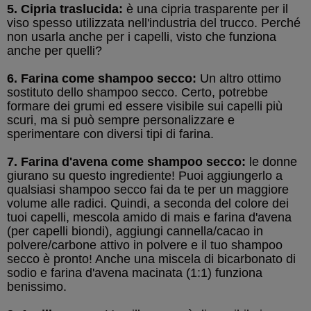
5. Cipria traslucida:
è una cipria trasparente per il
viso spesso utilizzata nell'industria del trucco. Perché
non usarla anche per i capelli, visto che funziona
anche per quelli?
6. Farina come shampoo secco:
Un altro ottimo
sostituto dello shampoo secco. Certo, potrebbe
formare dei grumi ed essere visibile sui capelli più
scuri, ma si può sempre personalizzare e
sperimentare con diversi tipi di farina.
7. Farina d'avena come shampoo secco:
le donne
giurano su questo ingrediente! Puoi aggiungerlo a
qualsiasi shampoo secco fai da te per un maggiore
volume alle radici. Quindi, a seconda del colore dei
tuoi capelli, mescola amido di mais e farina d'avena
(per capelli biondi), aggiungi cannella/cacao in
polvere/carbone attivo in polvere e il tuo shampoo
secco è pronto! Anche una miscela di bicarbonato di
sodio e farina d'avena macinata (1:1) funziona
benissimo.