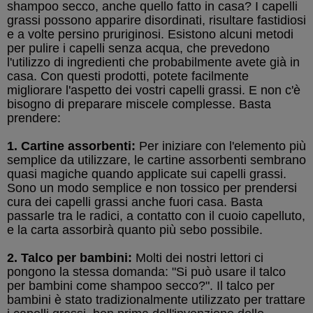
shampoo secco, anche quello fatto in casa? I capelli
grassi possono apparire disordinati, risultare fastidiosi
e a volte persino pruriginosi. Esistono alcuni metodi
per pulire i capelli senza acqua, che prevedono
l'utilizzo di ingredienti che probabilmente avete già in
casa. Con questi prodotti, potete facilmente
migliorare l'aspetto dei vostri capelli grassi. E non c'è
bisogno di preparare miscele complesse. Basta
prendere:
1. Cartine assorbenti:
Per iniziare con l'elemento più
semplice da utilizzare, le cartine assorbenti sembrano
quasi magiche quando applicate sui capelli grassi.
Sono un modo semplice e non tossico per prendersi
cura dei capelli grassi anche fuori casa. Basta
passarle tra le radici, a contatto con il cuoio capelluto,
e la carta assorbirà quanto più sebo possibile.
2. Talco per bambini:
Molti dei nostri lettori ci
pongono la stessa domanda: "Si può usare il talco
per bambini come shampoo secco?". Il talco per
bambini è stato tradizionalmente utilizzato per trattare