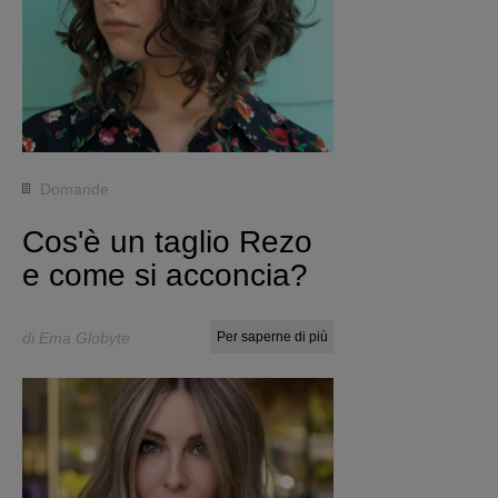
Domande
Cos'è un taglio Rezo
e come si acconcia?
di Ema Globyte
Per saperne di più