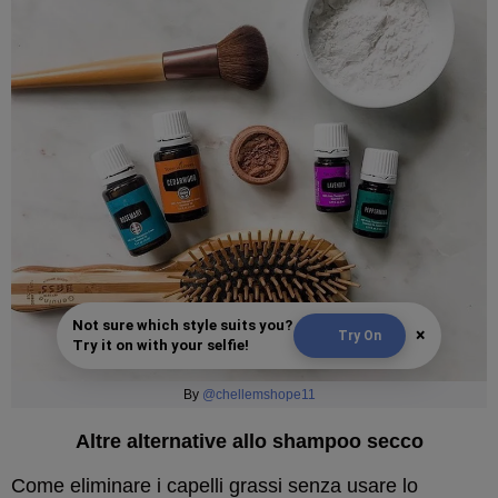
Not sure which style suits you?
×
Try On
Try it on with your selfie!
By
@chellemshope11
Altre alternative allo shampoo secco
Come eliminare i capelli grassi senza usare lo