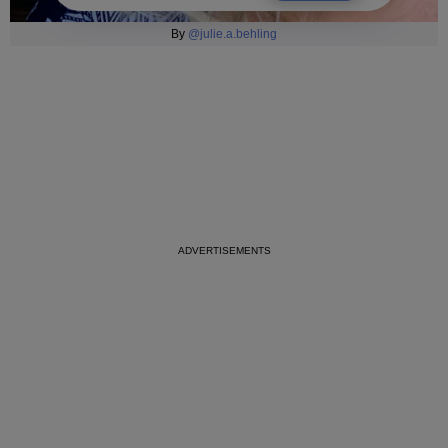
By
@julie.a.behling