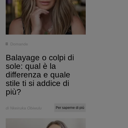
Domande
Balayage o colpi di
sole: qual è la
differenza e quale
stile ti si addice di
più?
di Nkeiruka Obiwulu
Per saperne di più