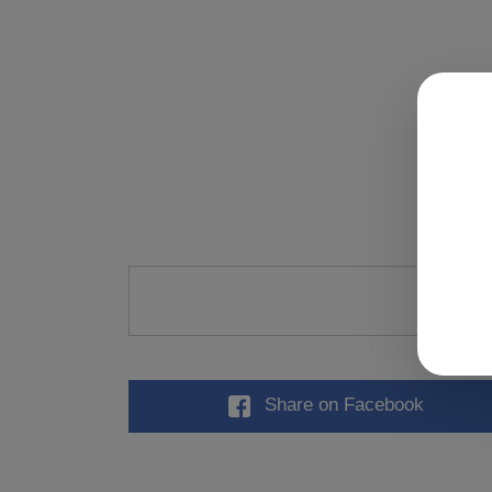
Valu
Share
on Facebook