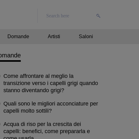
Domande
Artisti
Saloni
omande
Come affrontare al meglio la
transizione verso i capelli grigi quando
stanno diventando grigi?
Quali sono le migliori acconciature per
capelli molto sottili?
Acqua di riso per la crescita dei
capelli: benefici, come prepararla e
come usarla