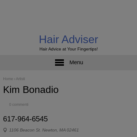
Hair Adviser
Hair Advice at Your Fingertips!
Menu
Home
›
Artisti
Kim Bonadio
0 commenti
617-964-6545
1106 Beacon St. Newton, MA 02461