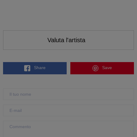
Valuta l'artista
Share
Save