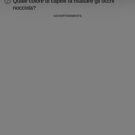
Quale colore di capelli fa risaltare gli occhi
nocciola?