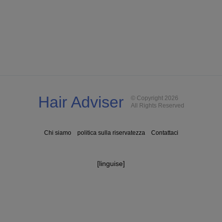
Hair Adviser
© Copyright 2026
All Rights Reserved
Chi siamo
politica sulla riservatezza
Contattaci
[linguise]