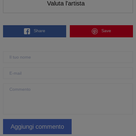
Valuta l'artista
Share
Save