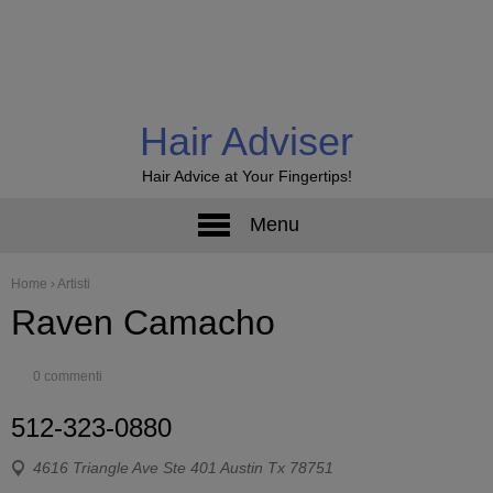
Hair Adviser
Hair Advice at Your Fingertips!
Menu
Home
›
Artisti
Raven Camacho
0 commenti
512-323-0880
4616 Triangle Ave Ste 401 Austin Tx 78751