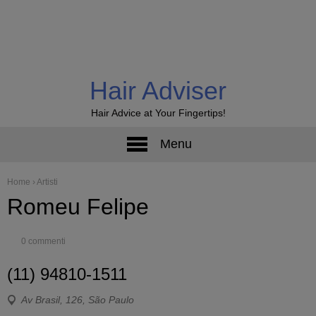
Hair Adviser
Hair Advice at Your Fingertips!
Menu
Home
›
Artisti
Romeu Felipe
0 commenti
(11) 94810-1511
Av Brasil, 126, São Paulo