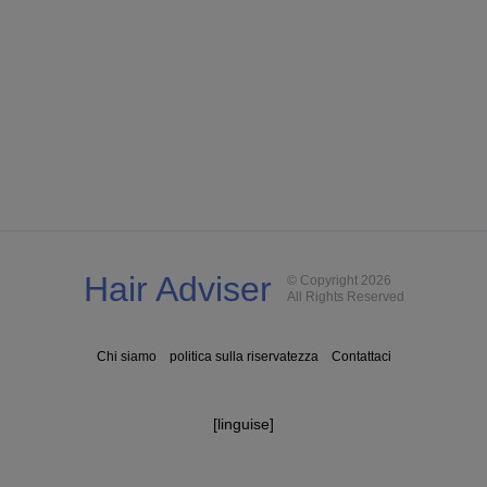
Hair Adviser
© Copyright 2026
All Rights Reserved
Chi siamo
politica sulla riservatezza
Contattaci
[linguise]