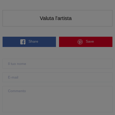
Valuta l'artista
Share
Save