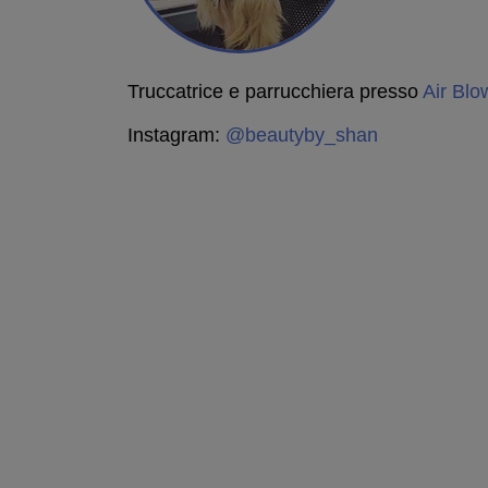
Truccatrice e parrucchiera presso
Air Blo
Instagram:
@beautyby_shan