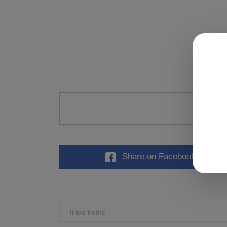
Valu
Share
on Facebook