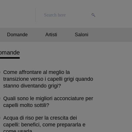
Domande
Artisti
Saloni
omande
Come affrontare al meglio la
transizione verso i capelli grigi quando
stanno diventando grigi?
Quali sono le migliori acconciature per
capelli molto sottili?
Acqua di riso per la crescita dei
capelli: benefici, come prepararla e
come usarla