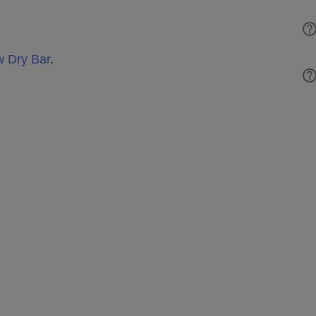
w Dry Bar
.