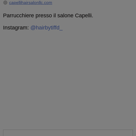
capellihairsalonllc.com
Parrucchiere presso il salone Capelli.
Instagram:
@hairbytiffd_