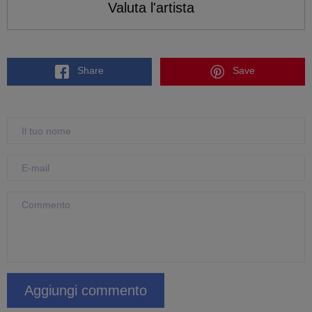
Valuta l'artista
Share
Save