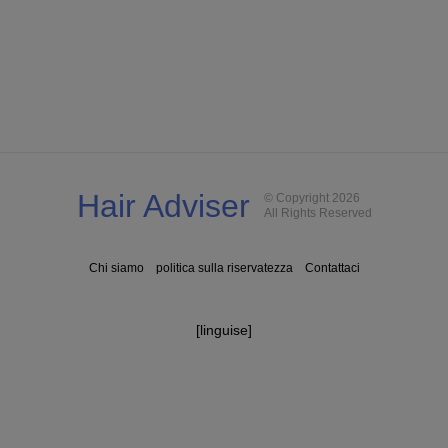
Hair Adviser
© Copyright 2026
All Rights Reserved
Chi siamo
politica sulla riservatezza
Contattaci
[linguise]