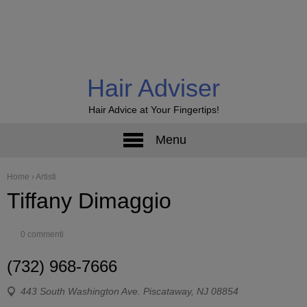
Hair Adviser
Hair Advice at Your Fingertips!
Menu
Home
›
Artisti
Tiffany Dimaggio
0 commenti
(732) 968-7666
443 South Washington Ave. Piscataway, NJ 08854