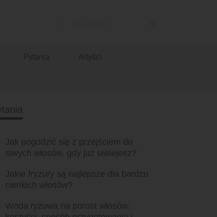
Pytania
Artyści
tania
Jak pogodzić się z przejściem do
siwych włosów, gdy już siwiejesz?
Jakie fryzury są najlepsze dla bardzo
cienkich włosów?
Woda ryżowa na porost włosów: