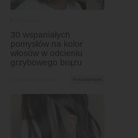
Zabarwienie
30 wspaniałych
pomysłów na kolor
włosów w odcieniu
grzybowego brązu
przez Nkeiruka Obiwulu
Przeczytaj więcej