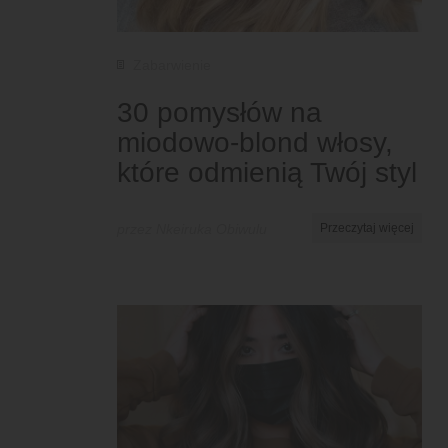
Zabarwienie
30 pomysłów na
miodowo-blond włosy,
które odmienią Twój styl
przez Nkeiruka Obiwulu
Przeczytaj więcej