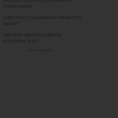
korzyści, sposób przygotowania i
zastosowania
Jakie fryzury są najlepsze dla dużych
nosów?
Jaki kolor włosów podkreśla
orzechowe oczy?