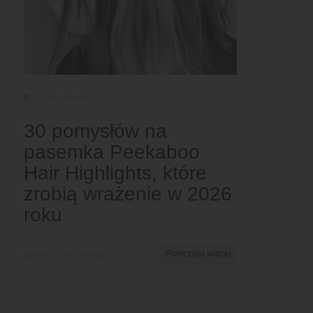
Zabarwienie
30 pomysłów na
pasemka Peekaboo
Hair Highlights, które
zrobią wrażenie w 2026
roku
przez Ema Globyte
Przeczytaj więcej